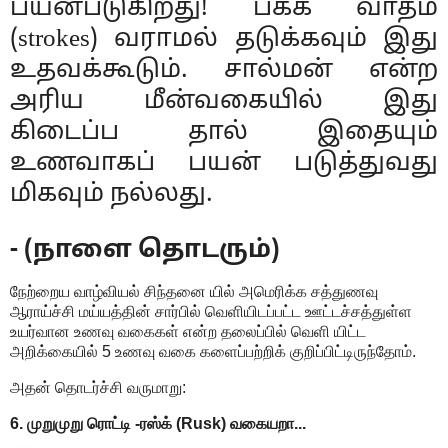
பயன்படுகிறது! பக்க வாதம்
(strokes) வராமல் தடுக்கவும் இது
உதவக்கூடும். சால்மன் என்ற
அரிய மீன்வகையில் இது
கிடைப்ப தால் இதையும்
உணவாகப் பயன் படுத்துவது
மிகவும் நல்லது.
- (நாளை தொடரும்)
நேற்றைய வாழ்வியல் சிந்தனை யில் அமெரிக்க சத்துணவு
ஆராய்ச்சி மய்யத்தின் சார்பில் வெளியிடப்பட்ட ஊட்டச்சத்துள்ள
உயர்வான உணவு வகைகள் என்ற தலைப்பில் வெளி யிட்ட
அறிக்கையில் 5 உணவு வகை களைப்பற்றிக் குறிப்பிட்டிருந்தோம்.
அதன் தொடர்ச்சி வருமாறு:
6. முறுமுறு ரொட்டி -ரஸ்க் (Rusk) வகையறா...