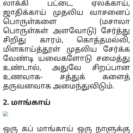
லாக்கி பட்டை, ஏலக்காய்,
ஜாதிக்காய் முதலிய வாசனைப்
பொருள்களை (மசாலா
பொருள்கள் அளவோடு) சேர்த்து
சிறிது காரம், கொத்தமல்லி,
மிளகாய்த்தூள் முதலிய சேர்க்க
வேண்டி யவைகளோடு சமைத்து
உண்டால், அதுவே சிறப்பான
உணவாக- சத்துக் களைத்
தருவனவாக அமைந்துவிடும்.
2. மாங்காய்
ஒரு கப் மாங்காய் ஒரு நாளுக்கு