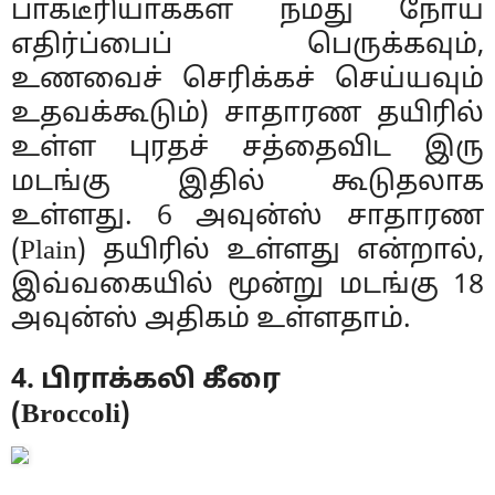
பாக்டீரியாக்கள் நமது நோய்
எதிர்ப்பைப் பெருக்கவும்,
உணவைச் செரிக்கச் செய்யவும்
உதவக்கூடும்) சாதாரண தயிரில்
உள்ள புரதச் சத்தைவிட இரு
மடங்கு இதில் கூடுதலாக
உள்ளது. 6 அவுன்ஸ் சாதாரண
(Plain) தயிரில் உள்ளது என்றால்,
இவ்வகையில் மூன்று மடங்கு 18
அவுன்ஸ் அதிகம் உள்ளதாம்.
4. பிராக்கலி கீரை
(Broccoli)