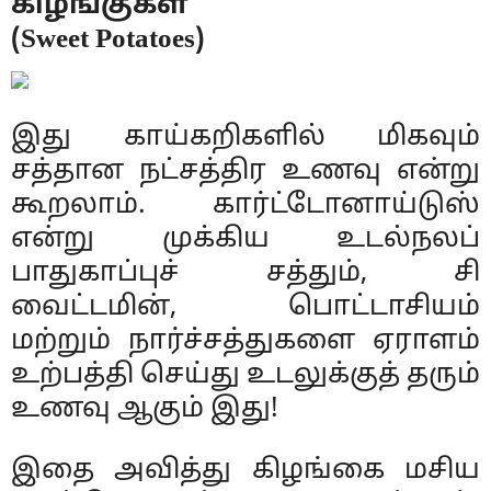
கிழங்குகள்
(Sweet Potatoes)
இது காய்கறிகளில் மிகவும்
சத்தான நட்சத்திர உணவு என்று
கூறலாம். கார்ட்டோனாய்டுஸ்
என்று முக்கிய உடல்நலப்
பாதுகாப்புச் சத்தும், சி
வைட்டமின், பொட்டாசியம்
மற்றும் நார்ச்சத்துகளை ஏராளம்
உற்பத்தி செய்து உடலுக்குத் தரும்
உணவு ஆகும் இது!
இதை அவித்து கிழங்கை மசிய