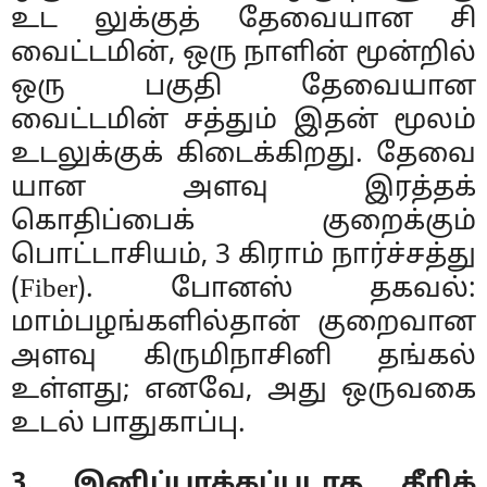
உட லுக்குத் தேவையான சி
வைட்டமின், ஒரு நாளின் மூன்றில்
ஒரு பகுதி தேவையான
வைட்டமின் சத்தும் இதன் மூலம்
உடலுக்குக் கிடைக்கிறது. தேவை
யான அளவு இரத்தக்
கொதிப்பைக் குறைக்கும்
பொட்டாசியம், 3 கிராம் நார்ச்சத்து
(Fiber). போனஸ் தகவல்:
மாம்பழங்களில்தான் குறைவான
அளவு கிருமிநாசினி தங்கல்
உள்ளது; எனவே, அது ஒருவகை
உடல் பாதுகாப்பு.
3. இனிப்பாக்கப்படாத கீரிக்