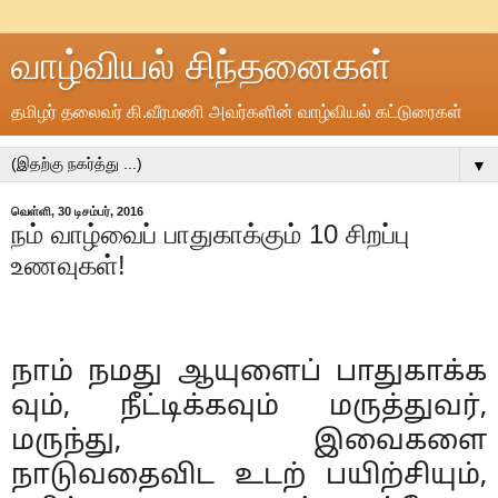
வாழ்வியல் சிந்தனைகள்
தமிழர் தலைவர் கி.வீரமணி அவர்களின் வாழ்வியல் கட்டுரைகள்
▼
வெள்ளி, 30 டிசம்பர், 2016
நம் வாழ்வைப் பாதுகாக்கும் 10 சிறப்பு
உணவுகள்!
நாம் நமது ஆயுளைப் பாதுகாக்க
வும், நீட்டிக்கவும் மருத்துவர்,
மருந்து, இவைகளை
நாடுவதைவிட உடற் பயிற்சியும்,