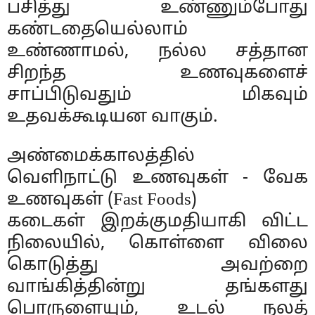
பசித்து உண்ணும்போது
கண்டதையெல்லாம்
உண்ணாமல், நல்ல சத்தான
சிறந்த உணவுகளைச்
சாப்பிடுவதும் மிகவும்
உதவக்கூடியன வாகும்.
அண்மைக்காலத்தில்
வெளிநாட்டு உணவுகள் - வேக
உணவுகள் (Fast Foods)
கடைகள் இறக்குமதியாகி விட்ட
நிலையில், கொள்ளை விலை
கொடுத்து அவற்றை
வாங்கித்தின்று தங்களது
பொருளையும், உடல் நலத்