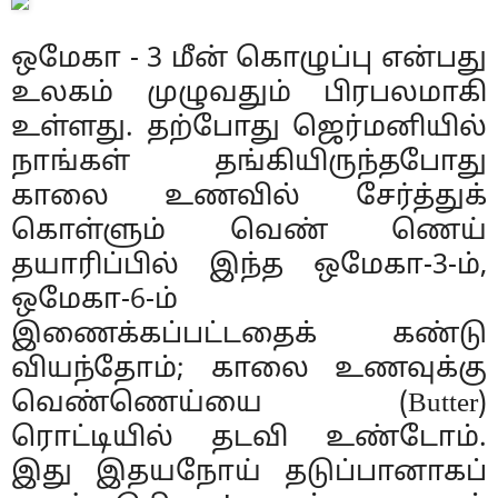
ஒமேகா - 3 மீன் கொழுப்பு என்பது
உலகம் முழுவதும் பிரபலமாகி
உள்ளது. தற்போது ஜெர்மனியில்
நாங்கள் தங்கியிருந்தபோது
காலை உணவில் சேர்த்துக்
கொள்ளும் வெண் ணெய்
தயாரிப்பில் இந்த ஒமேகா-3-ம்,
ஒமேகா-6-ம்
இணைக்கப்பட்டதைக் கண்டு
வியந்தோம்; காலை உணவுக்கு
வெண்ணெய்யை (Butter)
ரொட்டியில் தடவி உண்டோம்.
இது இதயநோய் தடுப்பானாகப்