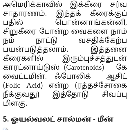
அமெரிக்காவில் இக்கீரை சர்வ
சாதாரணம். இந்தக் கீரைக்குப்
பதில் பொன்னாங்கன்னி,
சிறுகீரை போன்ற வைகளை நாம்
நம் நாட்டு வசதிக்கேற்ப
பயன்படுத்தலாம். இத்தனை
கீரைகளில் இரும்புச்சத்துடன்
காரட்னாய்டுஸ் (Carotenoids) கே
வைட்டமின். ஃபோலிக் ஆசிட்
(Folic Acid) என்ற (ரத்தச்சோகை
நீக்குவது) இத்தோடு சிவப்பு
மிளகு.
5. ஓயல்வலட் சால்மன் - மீன்