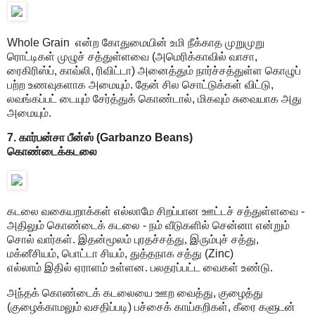
Whole Grain என்ற கோதுமையின் உமி நீக்காத முறுமுறு
ரொட்டிகள் முழுச் சத்துள்ளவை (அமெரிக்காவில் வாசா,
ரைகிரிஸ்ப், காவ்லி, ரிவிட்டா) அனைத்தும் நார்ச்சத்துள்ள கொழுப்
பற்ற உணவுகளாக அமையும். தேன் சில சொட்டுக்கள் விட்டு,
லவங்கப்பட் டையும் சேர்த்துக் கொண்டால், மிகவும் சுவையாக அது
அமையும்.
7. கார்பன்சா பீன்ஸ் (Garbanzo Beans)
கொண்டைக்கடலை
கடலை வகையறாக்கள் எல்லாமே சிறப்பான ஊட்டச் சத்துள்ளவை -
அதிலும் கொண்டைக் கடலை - நம் வீடுகளில் சென்னா என்றும்
சொல் வார்கள். இதன்மூலம் புரதச்சத்து, இரும்புச் சத்து,
மக்னீசியம், பொட்டா சியம், துத்தநாக சத்து (Zinc)
எல்லாம் இதில் ஏராளம் உள்ளன. பலதரப்பட்ட வைகள் உண்டு.
அந்தக் கொண்டைக் கடலையை ஊற வைத்து, குழைத்து
(குழைக்காமலும் வசதிப்படி) பச்சைக் காய்கறிகள், கீரை களுடன்