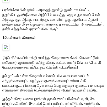
பரங்கிக்காயின் ஜூஸ் - அதைத் துண்டு துண்டாக வெட்டி,
நறுக்கிய துண்டுகளை அடுப்பில் வைத்து, ஒரு வறுவலைப் போல்
அல்லது சூப் ஆகத் தயாரித்து, உணவின் ஒரு பகுதியாக ஆக்கி
உண்ணலாம். இதன்மூலம் ஏராளமான ஏ வைட்டமின், சி வைட்டமின்,
நார்ச் சத்துக்கள் ஏராளம் கிடைக்கும்.
10. பச்சைக் கீரைகள்
(அமெரிக்காவில் சக்தி வாய்ந்த கீரைகளான கேல், கொலாட்ரிஸ்,
ஸ்பீனாச்), முள்ளங்கி, கடுகு கீரை, ஸ்விஸ் சார்டு (Swiss Chard)
போன்றவைகளை எப்போதும் விலக்கி விடாதீர்கள்!
நம் நாட்டில் உள்ள கீரைகள் எல்லாம் பல்வகையான ஊட்டச்
சத்துக்களையும், மருத்துவ குணங்களையும் உள்ளடக்கி
யவையாகும். நினைவு ஆற்றலைப் பெருக்குவதற்குக்கூட நம் நாட்டில்
ஏராளமான கீரைகள் (வல்லாரைக்கீரை) போன்றவைகள் உண்டே!
இந்தக் கீரை வகையறாக்கள் மூலம் வைட்டமின்கள் ஏ, சி, கே,
மற்றும் ஃபோலேட் (Folate) பொட்டாசியம், மக்னீசியம், கால்சியம்,