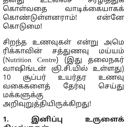
தனது உடலைச் சீரழித்துக்
கொள்வதை வாடிக்கையாகக்
கொண்டுள்ளனராம்! என்னே
கொடுமை!
சிறந்த உணவுகள் என்று அமெ
ரிக்காவின் சத்துணவு மய்யம்
(Nutrition Centre) (இது தலைநகர்
வாஷிங்டன் ஞி.சி.யில் உள்ளது)
10 சூப்பர் உயர்தர உணவு
வகைகளைத் தேர்வு செய்து
மக்களுக்கு
அறிவுறுத்தியிருக்கிறது!
1. இனிப்பு உருளைக்