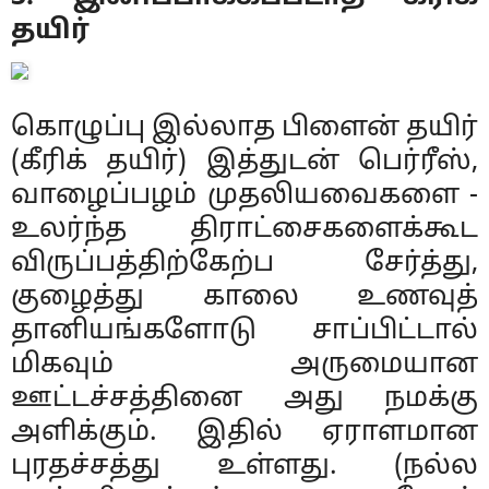
தயிர்
கொழுப்பு இல்லாத பிளைன் தயிர்
(கீரிக் தயிர்) இத்துடன் பெர்ரீஸ்,
வாழைப்பழம் முதலியவைகளை -
உலர்ந்த திராட்சைகளைக்கூட
விருப்பத்திற்கேற்ப சேர்த்து,
குழைத்து காலை உணவுத்
தானியங்களோடு சாப்பிட்டால்
மிகவும் அருமையான
ஊட்டச்சத்தினை அது நமக்கு
அளிக்கும். இதில் ஏராளமான
புரதச்சத்து உள்ளது. (நல்ல