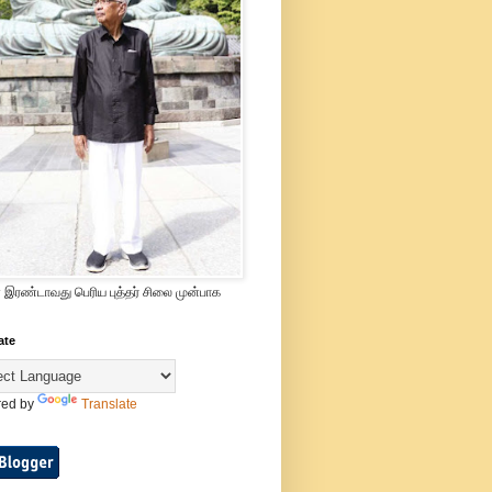
 இரண்டாவது பெரிய புத்தர் சிலை முன்பாக
ate
ed by
Translate