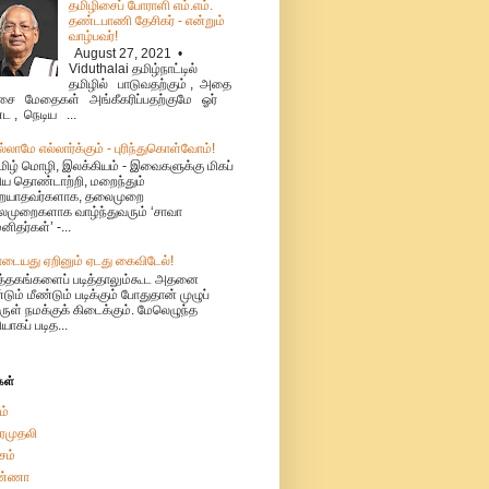
தமிழிசைப் போராளி எம்.எம்.
தண்டபாணி தேசிகர் - என்றும்
வாழ்பவர்!
August 27, 2021 •
Viduthalai தமிழ்நாட்டில்
தமிழில் பாடுவதற்கும் , அதை
ை மேதைகள் அங்கீகரிப்பதற்குமே ஓர்
்ட , நெடிய ...
ல்லாமே எல்லார்க்கும் - புரிந்துகொள்வோம்!
மிழ் மொழி, இலக்கியம் - இவைகளுக்கு மிகப்
ிய தொண்டாற்றி, மறைந்தும்
ையாதவர்களாக, தலைமுறை
முறைகளாக வாழ்ந்துவரும் ‘சாவா
னிதர்கள்’ -...
ாடையது ஏறினும் ஏடது கைவிடேல்!
ுத்தகங்களைப் படித்தாலும்கூட அதனை
்டும் மீண்டும் படிக்கும் போதுதான் முழுப்
ுள் நமக்குக் கிடைக்கும். மேலெழுந்த
ியாகப் படித...
கள்
ம்
ரமுதலி
சம்
்ணா