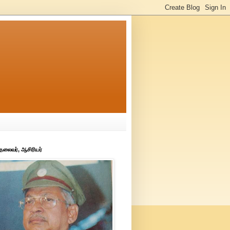
 தலைவர், ஆசிரியர்