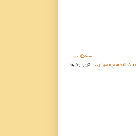
புதிய இடுகை
இதற்கு குழுசேர்:
கருத்துரைகளை இடு (Ato