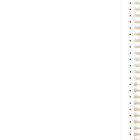
அப்
அம்
அமெ
அற
அறி
அறி
அறி
அன்
அன
ஆப்
ஆய்
ஆய
ஆள
இடஒ
இண
இத
இதழ
இரத
இரா
இலக
இலக
இள