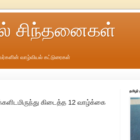
ல் சிந்தனைகள்
ர்களின் வாழ்வியல் கட்டுரைகள்
தமிழர்
க்களிடமிருந்து கிடைத்த 12 வாழ்க்கை