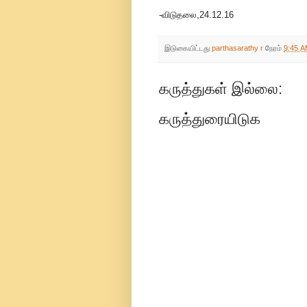
-விடுதலை,24.12.16
இடுகையிட்டது
parthasarathy r
நேரம்
9:45 
கருத்துகள் இல்லை:
கருத்துரையிடுக