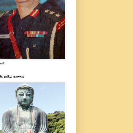
ரமணி
ில் தமிழர் தலைவர்