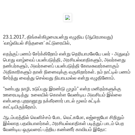
23.1.2017, திங்கள்கிழமையன்று எழுதிய (ஆயிரமாவது)
'வாழ்வியல் சிந்தனை' கட்டுரையில்,
எதற்குப் பணம் சேர்க்கிறோம் என்று தெரியாமலேயே பலர் - அதுவும்
பொது வாழ்வைப் பயன்படுத்தி, அரசியல்வாதிகளும், அவர்களது
நண்பர்களும், அவர்களைப் பயன்படுத்தி கோடீசுவரர்களாகும்
அதிகாரிகளும் தான் நினைவுக்கு வருகிறார்கள். நம் நாட்டில் பணம்
சேர்த்து வைத்து செல்வது நியாயமல்ல என்று எழுதினோம்.
"உண்பது நாழி, உடுப்பது இரண்டு முழம்" என்ற மனிதர்களுக்கு
ஊரையடித்து உலையில் கொள்ள வேண்டிய அவசியம் இல்லை
என்பதை புறநானூறு நக்கீரனார் பாடல் மூலம் சுட்டிக்
காட்டியிருந்தோம்.
ஆடம்பரத்தில் வெளிச்சம் போட வெட்கமோ, லஜ்ஜையோ சிறிதும்
இல்லாத பதவியாளர்கள், அரசியல்வாதிகள் படித்துப் பாடம் பெற
வேண்டிய ஒருவரைப் பற்றிய கண்ணீர் காவியம் இதோ: