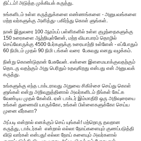
திட்டம்! அடுத்த முக்கியக் கருத்து.
உங்களிடம் உள்ள கருத்துக்களை எண்ணங்களை - அனுபவங்களை
மற்ற வர்களுக்கு அளித்து- பகிர்ந்து கொள் ளுங்கள்.
நான் இதுவரை 100 ஆரம்பப் பள்ளிகளில் உள்ள குழந்தைகளுக்கு
150 உரைகளை ஆற்றியுள்ளேன், மற்ற வியாபாரம் தொழில்
செய்வோருக்கு 4500 பேர்களுக்கு உரையாற்றி உள்ளேன் - எப்போதும்
60 நிமிடம் முதல் 90 நிமி டங்கள் வரை பேசுவது எனது வழக்கம்.
நின்று கொண்டுதான் பேசுவேன். என்னை இளமையாக்குவதற்கும்
தொடரு வதற்கும் அது பெரிதும் உதவுகிறது என்பது என் அனுபவக்
கருத்து.
உங்களுக்கு எந்த டாக்டராவது அறுவை சிகிச்சை செய்து கொள்
ளுங்கள் என்று அறிவுறுத்தினால் அவர்களிடம் நீங்கள் கேட்க
வேண்டிய முதல் கேள்வி. ஏன் டாக்டர் இம்மாதிரி ஒரு அறிவுரையை
உங்கள் துணைவி யாருக்கோ, உங்கள் பிள்ளைகளுக்கோ செய்ய
முனை வீர்களா?
அப்படி என்றால் எனக்கும் செய் யுங்கள்! மற்றொரு தவறான
கருத்து, டாக்டர்கள் என்றால் எல்லா நோய்களையும் குணப்படுத்தி
விடு வார்கள் என்பது! எல்லா நோய் களையும் அவர்களால்