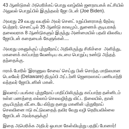
43 ஆண்டுகள் அமெரிக்கப் பொது வாழ்வில் ஜனநாயகக் கட்சியில்
அலுவல் பொறுப்பில் இருந்தவர் ஜோ பிடன் (Joe Biden).
அவரது 29 வயது வயதில் அவர் செனட் உறுப்பினராகத் தேர்வு
பெற்றார். செனட்டில் 35 ஆண்டு காலமும், துணைக் குடியரசுத்
தலைவராக 8 ஆண்டுகளும் இருந்து அண்மையில் பதவி விலகிய
ஜோபிடன் கதையைக் கேளுங்கள்....
அவரது மகனுக்குப் புற்றுநோய்; அதிலிருந்து சிகிச்சை அளித்து,
மகனைக் காப்பாற்ற வேண்டிய கடமை பொறுப்பு உண்டு அந்தத்
தந்தைக்கு.
ஈராக் போரில் 'இராணுவ சேவை' செய்து பின் சொந்த மாநிலமான
டெலவேர் (Delaware) திரும்பி அட்டர்னி ஜெனரலாகப் பணியாற்றி
வந்தவர் ஜோபிடனின் மகன்.
இவரைப் பயங்கர புற்றுநோய் பாதிப்பிலிருந்து காப்பாற்ற தன்னிடம்
உள்ள பணத்தை எல்லாம் செலவழித்து விட்ட நிலையில், தான்
குடியிருந்த வீட்டையே விற்று தனது மகனின் புற்றுநோய்
செலவினை ஈடு கட்டுவதைத் தவிர வேறு வழி தெரியவில்லை
ஜோபிடன் அவர்களுக்கு!
இதை அமெரிக்க அதிபர் ஒபாமா கேள்வியுற்று பதறிப் போனார்!