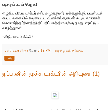
படித்துப் பயன் பெறுக!
எழுதிய பிரபல டாக்டர் எஸ். அமுதகுமார், மக்களுக்குப் பயன்படக்
கூடிய வகையில் அழகிய பட விளக்கங்களுடன் கூடிய நூலாகக்
கொணர்ந்த 'தினத்தந்தி' பதிப்பகத்தினருக்கு நமது பாராட்டு -
வாழ்த்துகள்!
-விடுதலை,28.1.17
parthasarathy r
நேரம்
3:19 PM
கருத்துகள் இல்லை:
பகிர்
ஜப்பானின் மூத்த டாக்டரின் அறிவுரை (1)