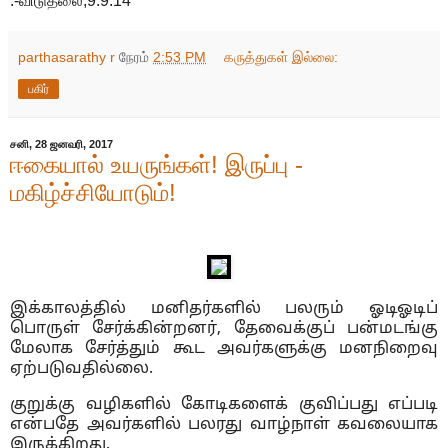
.-விடுதலை,9.9.14
parthasarathy r
நேரம்
2:53 PM
கருத்துகள் இல்லை:
பகிர்
சனி, 28 ஜனவரி, 2017
ஈகையால் உயருங்கள்! இருப்பு -
மகிழ்ச்சியோடும்!
இக்காலத்தில் மனிதர்களில் பலரும் ஓடிஓடிப்
பொருள் சேர்க்கின்றனர், தேவைக்குப் பன்மடங்கு
மேலாக சேர்த்தும் கூட அவர்களுக்கு மனநிறைவு
ஏற்படுவதில்லை.
குறுக்கு வழிகளில் கோடிகளைக் குவிப்பது எப்படி
என்பதே அவர்களில் பலரது வாழ்நாள் கவலையாக
இருக்கிறது.