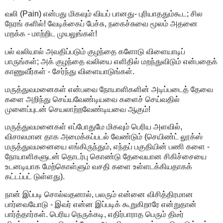
வலி (Pain) என்பது மிகவும் வியப் பானது- புரியாததும்கூட; சில
நேரங் களில்! வேடிக்கைப் பேச்சு, நகைச்சுவை மூலம் அதனை
மறக்க - மாற்றிட முயலுங்கள்!
பல் வலியால் அவதிப்படும் குழந்தை களோடு விளையாடிப்
பாருங்கள்; அக் குழந்தை வலியை எளிதில் மறந்துவிடும் என்பதைக்
காணுவீர்கள் - சேர்ந்து விளையாடுங்கள்.
மருத்துவமனைகள் என்பவை நோயாளிகளின் அடிப்படைத் தேவை
களை அறிந்து செய்யவேண்டியவை களைச் செய்வதில்
முனைப்புடன் செயலாற்றவேண்டியவை ஆகும்!
மருத்துவமனைகள் எப்போதுமே மிகவும் பெரிய அளவில்,
விசாலமான தாக அமைக்கப்படல் வேண்டும் (செயிண்ட் லூக்ஸ்
மருத்துவமனையை எங்கிருந்தும், எந்தப் பகுதியின் பணி களை -
நோயாளிகளுடன் தொடர்பு கொண்டு தேவையான சிகிச்சையை
உடனடியாக மேற்கொள்ளும் வசதி களை உள்ளடக்கியதாகக்
கட்டப்பட் டுள்ளது).
நான் இப்படி சொல்வதனால், பலரும் என்னை விசித்திரமான
பார்வையோடு - இவர் என்ன இப்படிக் கூறுகிறாரே என்றுதான்
பார்த்தார்கள். பெரிய நெருக்கடி, எதிர்பாராத பெரும் திடீர்