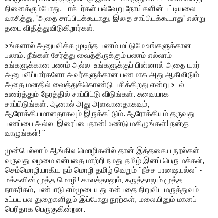
நினைக்கும்போது, டாக்டர்கள் பல்வேறு நோய்களின் பட்டியலை
வாசித்து, 'அதை சாப்பிடக்கூடாது, இதை சாப்பிடக்கூடாது' என்று
தடை விதித்துவிடுகிறார்கள்.
உங்களால் அனுபவிக்க முடிந்த பணம் மட்டுமே உங்களுக்கான
பணம். நீங்கள் சேர்த்து வைத்திருக்கும் பணம் எல்லாம்
உங்களுக்கான பணம் அல்ல. உங்களுக்குப் பின்னால் அதை யார்
அனுபவிப்பார்களோ அவர்களுக்கான பணமாக அது ஆகிவிடும்.
அதை மனதில் வைத்துக்கொண்டு பசிக்கிறது என்று உடல்
உணர்த்தும் நேரத்தில் சாப்பிட்டு விடுங்கள். சுவையாக
சாப்பிடுங்கள். ஆனால் அது அளவானதாகவும்,
ஆரோக்கியமானதாகவும் இருக்கட்டும். ஆரோக்கியம் தருவது
பணப்பை அல்ல, இரைப்பைதான்! உண்டு மகிழுங்கள்! நன்கு
வாழுங்கள்! "
முன்பெல்லாம் ஆங்கில மொழிகளில் தான் இத்தகைய நூல்கள்
வருவது வழமை என்பதை மாற்றி நமது தமிழ் இனப் பெரு மக்கள்,
செம்மொழியாகிய நம் மொழி தமிழ் வெறும் "நீச்ச பாஷையல்ல" -
மக்களின் மூத்த மொழி! காலத்தாலும், கருத்தாலும் மூத்த
நாகரிகம், பண்பாடு எம்முடையது என்பதை நிறுவிட மருத்துவம்
உட்பட பல துறைகளிலும் இப்போது நூற்கள், மலையினும் மானப்
பெரிதாக பெருகுகின்றன.