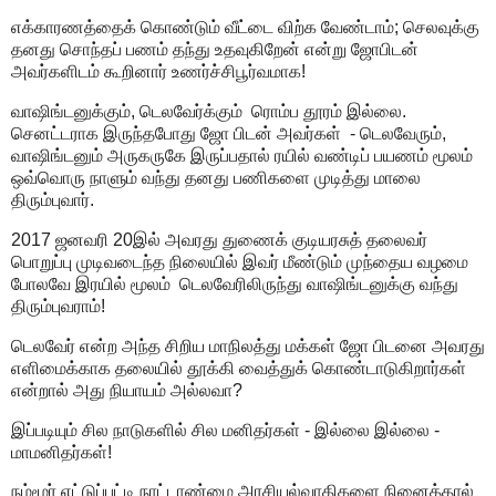
எக்காரணத்தைக் கொண்டும் வீட்டை விற்க வேண்டாம்; செலவுக்கு
தனது சொந்தப் பணம் தந்து உதவுகிறேன் என்று ஜோபிடன்
அவர்களிடம் கூறினார் உணர்ச்சிபூர்வமாக!
வாஷிங்டனுக்கும், டெலவேர்க்கும் ரொம்ப தூரம் இல்லை.
செனட்டராக இருந்தபோது ஜோ பிடன் அவர்கள் - டெலவேரும்,
வாஷிங்டனும் அருகருகே இருப்பதால் ரயில் வண்டிப் பயணம் மூலம்
ஒவ்வொரு நாளும் வந்து தனது பணிகளை முடித்து மாலை
திரும்புவார்.
2017 ஜனவரி 20இல் அவரது துணைக் குடியரசுத் தலைவர்
பொறுப்பு முடிவடைந்த நிலையில் இவர் மீண்டும் முந்தைய வழமை
போலவே இரயில் மூலம் டெலவேரிலிருந்து வாஷிங்டனுக்கு வந்து
திரும்புவராம்!
டெலவேர் என்ற அந்த சிறிய மாநிலத்து மக்கள் ஜோ பிடனை அவரது
எளிமைக்காக தலையில் தூக்கி வைத்துக் கொண்டாடுகிறார்கள்
என்றால் அது நியாயம் அல்லவா?
இப்படியும் சில நாடுகளில் சில மனிதர்கள் - இல்லை இல்லை -
மாமனிதர்கள்!
நம்மூர் எட்டுப்பட்டி நாட்டாண்மை அரசியல்வாதிகளை நினைத்தால்