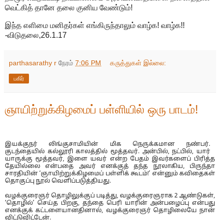
வெட்கித் தானே தலை குனிய வேண்டும்!
இந்த எளிமை மனிதர்கள் எங்கிருந்தாலும் வாழ்க! வாழ்க!!
-விடுதலை,26.1.17
parthasarathy r
நேரம்
7:06 PM
கருத்துகள் இல்லை:
பகிர்
ஞாயிற்றுக்கிழமைப் பள்ளியில் ஒரு பாடம்!
இயக்குநர் லிங்குசாமியின் மிக நெருக்கமான நண்பர்.
குடந்தையில் கல்லூரி காலத்தில் மூத்தவர். அன்பில், நட்பில், யார்
யாருக்கு மூத்தவர், இளை யவர் என்ற பேதம் இவர்களைப் பிரித்த
தேயில்லை என்பதை அவர் எனக்குத் தந்த நூலாகிய, பிருந்தா
சாரதியின் ‘ஞாயிற்றுக்கிழமைப் பள்ளிக் கூடம்!’ என்னும் கவிதைகள்
தொகுப்பு நூல் வெளிப்படுத்தியது.
வழக்குரைஞர் தொழிலுக்குப் படித்து, வழக்குரைஞராக 2 ஆண்டுகள்,
‘தொழில்’ செய்த பிறகு, தந்தை பெரி யாரின் அன்பழைப்பு என்பது
எனக்குக் கட்டளையானதினால், வழக்குரைஞர் தொழிலையே நான்
விட்டுவிட்டேன்.