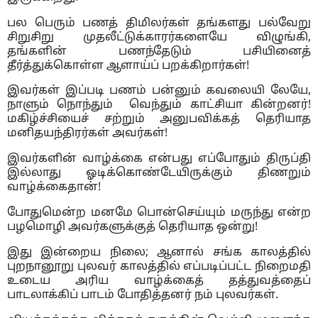
பல பெரும் பணத் திமிலர்கள் தங்களது பல்வேறு
சிறுசிறு முதலீட்டுக்காரர்களையே விழுங்கி,
தங்களின் பணந்தேடும் பசியினைத்
தீர்த்துக்கொள்ள ஆளாய்ப் பறக்கிறார்கள்!
இவர்கள் இப்படி பணம் பன்னும் கவலையி லேயே,
நாளும் நொந்தும் வெந்தும் காட்சியா கின்றனர்!
மகிழ்ச்சியைச் சற்றும் அனுபவிக்கத் தெரியாத
மனிதயந்திரர்கள் அவர்கள்!
இவர்களின் வாழ்க்கை என்பது எப்போதும் திருப்தி
இல்லாது ஓடிக்கொண்டேயிருக்கும் திணறும்
வாழ்க்கைதான்!
போதுமென்ற மனமே பொன்செய்யும் மருந்து என்ற
பழமொழி அவர்களுக்குத் தெரியாத ஒன்று!
இது இன்றைய நிலை; ஆனால் சங்க காலத்தில்
புறநானூறு புலவர் காலத்தில் எப்படிப்பட்ட நிறைமதி
உடைய அரிய வாழ்க்கைத் தத்துவத்தைப்
பாடலாக்கிப் பாடம் போதித்தனர் நம் புலவர்கள்.