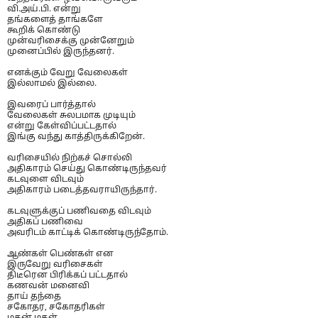
வி.அய்.பி. என்று
தங்களைத் தாங்களே
கூறிக் கொண்டு
முன்வரிசைக்கு முன்னேறும்
முனைப்பில் இருந்தனர்.
எனக்கும் வேறு வேலைகள்
இல்லாமல் இல்லை.
இவரைப் பார்த்தால்
வேலைகள் சுலபமாக முடியும்
என்று கேள்விப்பட்டதால்
இங்கு வந்து காத்திருக்கிறேன்.
வரிசையில் நிற்கச் சொல்லி
அதிகாரம் செய்து கொண்டிருந்தவர்
கடவுளை விடவும்
அதிகாரம் படைத்தவராயிருந்தார்.
கடவுளுக்குப் பணிவதை விடவும்
அதிகப் பணிவை
அவரிடம் காட்டிக் கொண்டிருந்தோம்.
ஆண்கள் பெண்கள் என
இருவேறு வரிசைகள்
திடீரென பிரிக்கப் பட்டதால்
கணவன் மனைவி
தாய் தந்தை
சகோதர, சகோதரிகள்
மகன் மகள்