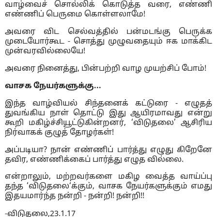
வாழ்வைச் சொல்லிக் கொடுத்த வரை, எண்ணி
எண்ணிப் பெருமை கொள்ளலாமே!
அவரை விட செல்வத்தில் பன்மடங்கு பெருக்க
முடையோர்கூட - சொத்து முழுவதையும் ஈக மாக்கிட
முன்வரவில்லையே!
அவரை நினைத்து, பின்பற்றி வாழ முயற்சிப் போம்!
வாசக நேயர்களுக்கு...
இந்த வாழ்வியல் சிந்தனைக் கட்டுரை - எழுதத்
துவங்கிய நாள் தொட்டு இது ஆயிரமாவது என்று
கூறி மகிழ்ச்சியூட்டுகின்றனர், ‘விடுதலை’ ஆசிரிய
நிர்வாகக் குழுத் தோழர்கள்!
அப்படியா? நான் எண்ணிப் பார்த்து எழுது கிறேனே
தவிர, எண்ணிக்கைப் பார்த்து எழுத வில்லை.
என்றாலும், மற்றவர்களை மகிழ வைத்த வாய்ப்பு
தந்த ‘விடுதலை‘க்கும், வாசக நேயர்களுக்கும் எமது
இதயமார்ந்த நன்றி - நன்றி! நன்றி!!
-விடுதலை,23.1.17