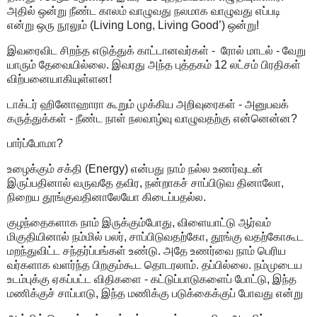
அதில் ஒன்று நீண்ட காலம் வாழுவது நலமாக வாழுவது எப்படி
என்று ஒரு நூலும் (Living Long, Living Good’) ஒன்று!
இவரைவிட சிறந்த எடுத்துக் காட்டானவர்கள் - ரோல் மாடல் - வேறு
யாரும் தேவையில்லை. இவரது அந்த புத்தகம் 12 லட்சம் பிரதிகள்
விற்பனையாகியுள்ளன!
டாக்டர் ஹினோஹாரா கூறும் முக்கிய அறிவுரைகள் - அனுபவக்
கருத்துக்கள் - நீண்ட நாள் நலவாழ்வு வாழுவதற்கு என்னென்ன?
பார்ப்போமா?
உழைக்கும் சக்தி (Energy) என்பது நாம் நல்ல உணர்வுடன்
இருப்பதினால் வருவதே தவிர, நன்றாகச் சாப்பிடுவ தினாலோ,
நிறைய தூங்குவதினாலேயோ கிடைப்பதல்ல.
குழந்தைகளாக நாம் இருக்கும்போது, விளையாட்டு ஆர்வம்
மிகுதியினால் நம்மில் பலர், சாப்பிடுவதற்கோ, தூங்கு வதற்கோகூட
மறந்துவிட்ட சந்தர்ப்பங்கள் உண்டு. அதே உணர்வை நாம் பெரிய
வர்களாக வளர்ந்த பிறகும்கூட தொடரலாம். தப்பில்லை. நம்முடைய
உடம்புக்கு ஏகப்பட்ட விதிகளை - கட்டுப்பாடுகளைப் போட்டு, இந்த
மணிக்குச் சாப்பாடு, இந்த மணிக்கு படுக்கைக்குப் போவது என்று