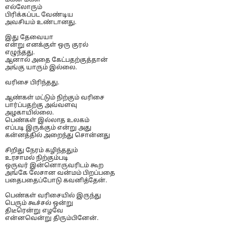
எல்லோரும்
பிரிக்கப்பட வேண்டிய
அவசியம் உண்டானது.
இது தேவையா
என்று எனக்குள் ஒரு குரல்
எழுந்தது.
ஆனால் அதை கேட்பதற்குத்தான்
அங்கு யாரும் இல்லை.
வரிசை பிரிந்தது.
ஆண்கள் மட்டும் நிற்கும் வரிசை
பார்ப்பதற்கு அவ்வளவு
அழகாயில்லை.
பெண்கள் இல்லாத உலகம்
எப்படி இருக்கும் என்று அது
கன்னத்தில் அறைந்து சொன்னது
சிறிது நேரம் கழிந்ததும்
உரசாமல் நிற்கும்படி
ஒருவர் இன்னொருவரிடம் கூற
அங்கே லேசான வன்மம் பிறப்பதை
பதைபதைப்போடு கவனித்தேன்.
பெண்கள் வரிசையில் இருந்து
பெரும் கூச்சல் ஒன்று
திடீரென்று எழவே
என்னவென்று திரும்பினேன்.