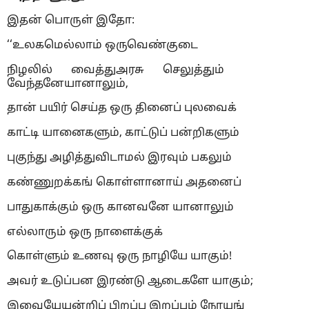
இதன் பொருள் இதோ:
‘‘உலகமெல்லாம் ஒருவெண்குடை
நிழலில் வைத்துஅரசு செலுத்தும்
வேந்தனேயானாலும்,
தான் பயிர் செய்த ஒரு தினைப் புலவைக்
காட்டி யானைகளும், காட்டுப் பன்றிகளும்
புகுந்து அழித்துவிடாமல் இரவும் பகலும்
கண்ணுறக்கங் கொள்ளானாய் அதனைப்
பாதுகாக்கும் ஒரு கானவனே யானாலும்
எல்லாரும் ஒரு நாளைக்குக்
கொள்ளும் உணவு ஒரு நாழியே யாகும்!
அவர் உடுப்பன இரண்டு ஆடைகளே யாகும்;
இவையேயன்றிப் பிறப்பு இறப்பும் நோயுங்