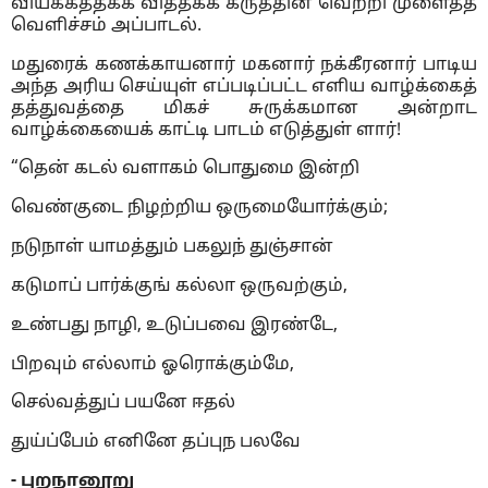
வியக்கத்தக்க வித்தகக் கருத்தின் வெற்றி முளைத்த
வெளிச்சம் அப்பாடல்.
மதுரைக் கணக்காயனார் மகனார் நக்கீரனார் பாடிய
அந்த அரிய செய்யுள் எப்படிப்பட்ட எளிய வாழ்க்கைத்
தத்துவத்தை மிகச் சுருக்கமான அன்றாட
வாழ்க்கையைக் காட்டி பாடம் எடுத்துள் ளார்!
“தென் கடல் வளாகம் பொதுமை இன்றி
வெண்குடை நிழற்றிய ஒருமையோர்க்கும்;
நடுநாள் யாமத்தும் பகலுந் துஞ்சான்
கடுமாப் பார்க்குங் கல்லா ஒருவற்கும்,
உண்பது நாழி, உடுப்பவை இரண்டே,
பிறவும் எல்லாம் ஓரொக்கும்மே,
செல்வத்துப் பயனே ஈதல்
துய்ப்பேம் எனினே தப்புந பலவே
- புறநானூறு