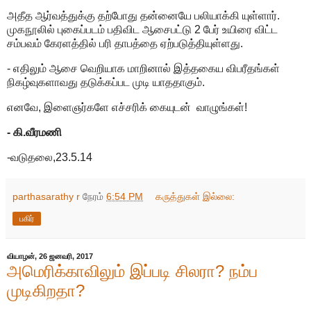
அதீத ஆர்வத்துக்கு தற்போது தன்னையே பலியாக்கி யுள்ளார்.
முகநூலில் புகைப்படம் பதிவிட ஆசைபட்டு 2 பேர் உயிரை விட்ட
சம்பவம் கேரளத்தில் பரி தாபத்தை ஏற்படுத்தியுள்ளது.
- எதிலும் ஆசை வெறியாக மாறினால் இத்தகைய விபரீதங்கள்
நிகழ்வுகளாவது தடுக்கப்பட முடி யாததாகும்.
எனவே, இளைஞர்களே எச்சரிக் கையுடன் வாழுங்கள்!
- கி.வீரமணி
-வடுதலை,23.5.14
parthasarathy r
நேரம்
6:54 PM
கருத்துகள் இல்லை:
பகிர்
வியாழன், 26 ஜனவரி, 2017
அமெரிக்காவிலும் இப்படி சிலரா? நம்ப
முடிகிறதா?