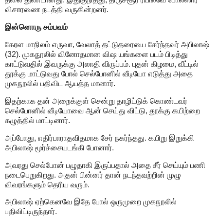
விசாரணை நடத்தி வருகின்றனர்.
இன்னொரு சம்பவம்
கேரள மாநிலம் எருவா, வேலாத் தட்டுதரையை சேர்ந்தவர் அபிலாஷ்
(32). முகநூலில் வினோதமான விஷ யங்களை படம் பிடித்து
காட்டுவதில் இவருக்கு அலாதி விருப்பம். புதன் கிழமை, வீட்டில்
தூக்கு மாட்டுவது போல் செல்போனில் வீடியோ எடுத்து அதை
முகநூலில் பதிவிட ஆயத்த மானார்.
இதற்காக தன் அறைக்குள் சென்று தாழிட்டுக் கொண்டவர்
செல்போனில் வீடியோவை ஆன் செய்து விட்டு, தூக்கு கயிற்றை
கழுத்தில் மாட்டினார்.
அப்போது, எதிர்பாராதவிதமாக சேர் நகர்ந்தது. கயிறு இறுக்கி
அபிலாஷ் மூர்ச்சையடங்கி போனார்.
அவரது செல்போன் பழுதாகி இருப்பதால் அதை சீர் செய்யும் பணி
நடைபெறுகிறது. அதன் பின்னர் தான் நடந்தவற்றின் முழு
விவரங்களும் தெரிய வரும்.
அபிலாஷ் ஏற்கெனவே இதே போல் ஒருமுறை முகநூலில்
பதிவிட்டிருந்தார்.