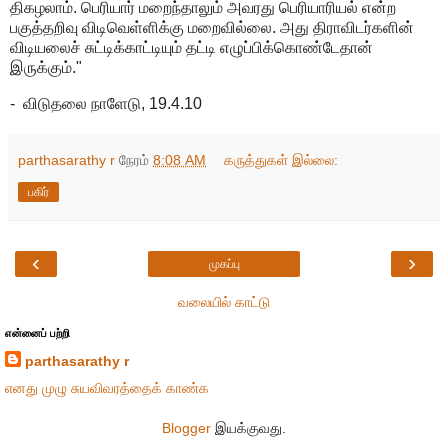
திகழலாம். பெரியார் மறைந்தாலும் அவரது பெரியாரியல் என்ற
பகுத்தறிவு விடிவெள்ளிக்கு மறைவில்லை. அது திராவிடர்களின்
விடியலைச் சுட்டிக்காட்டியும் தட்டி எழுப்பிக்கொண்டேதான்
இருக்கும்."
- விடுதலை நாளேடு, 19.4.10
parthasarathy r
நேரம்
8:08 AM
கருத்துகள் இல்லை:
பகிர்
‹
›
முகப்பு
வலையில் காட்டு
என்னைப் பற்றி
parthasarathy r
எனது முழு சுயவிவரத்தைக் காண்க
Blogger
இயக்குவது.