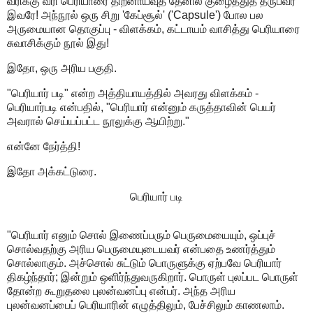
வரிக்கு வரி பெரியாரை திறனாய்வுத் தேனில் குழைத்துத் தருபவர்
இவரே! அந்நூல் ஒரு சிறு 'கேப்சூல்' ('Capsule') போல பல
அருமையான தொகுப்பு - விளக்கம், கட்டாயம் வாசித்து பெரியாரை
சுவாசிக்கும் நூல் இது!
இதோ, ஒரு அரிய பகுதி.
"பெரியார் படி" என்ற அத்தியாயத்தில் அவரது விளக்கம் -
பெரியார்படி என்பதில், "பெரியார் என்னும் கருத்தாவின் பெயர்
அவரால் செய்யப்பட்ட நூலுக்கு ஆயிற்று."
என்னே நேர்த்தி!
இதோ அக்கட்டுரை.
பெரியார் படி
"பெரியார் எனும் சொல் இணைப்பரும் பெருமையையும், ஒப்புச்
சொல்வதற்கு அரிய பெருமையுடையவர் என்பதை உணர்த்தும்
சொல்லாகும். அச்சொல் சுட்டும் பொருளுக்கு ஏற்பவே பெரியார்
திகழ்ந்தார்; இன்றும் ஒளிர்ந்துவருகிறார். பொருள் புலப்பட பொருள்
தோன்ற கூறுதலை புலன்வனப்பு என்பர். அந்த அரிய
புலன்வனப்பைப் பெரியாரின் எழுத்திலும், பேச்சிலும் காணலாம்.