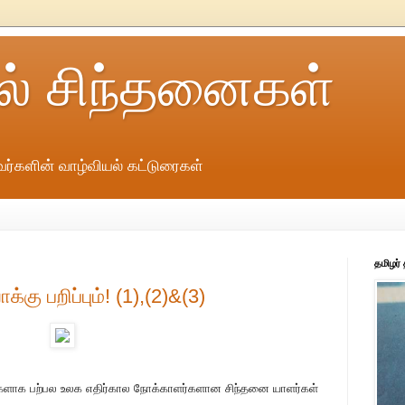
ல் சிந்தனைகள்
ர்களின் வாழ்வியல் கட்டுரைகள்
தமிழர்
்கு பறிப்பும்! (1),(2)&(3)
களாக பற்பல உலக எதிர்கால நோக்காளர்களான சிந்தனை யாளர்கள்