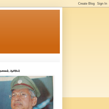
 தலைவர், ஆசிரியர்