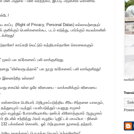
ின் அஞ்சல் - மின் வர்த்தகம், இப்படி அடுக்கிக் கொண்டே
ண்டே!
காப்பு (Right of Privacy, Personal Datas) எல்லாவற்றையும்
் குளிக்கும் பெண்களைக்கூட படம் எடுத்து, பார்க்கும் கயவர்களின்
ைக்கிறது!
ண்டுதானே! காய்கறி வெட்டும் கத்தியால்தானே கொலைகளும்
ீ' மூலம் பல உயிர்களைப் பலி வாங்குகிறது.
தனது "விஸ்வரூபத்தால்" பல நூறு உயிர்களைப் பலி வாங்குகிறது!
கள் இணைந்தே உள்ளன!
உலகின்
நமது கையில் உள்ள ஒரே உரிமையை - வாக்களிக்கும் உரிமையை
.
Transl
என்னாரெசு பெரியார் அறிமுகப்படுத்திய சீரிய சிந்தனை யாளரும்,
்துவமும் படித்துப் பயன்படுத்தும் பயனுறு சமூகச்
Power
ும் எழுத்துப் போராளியுமாகிய நண்பர் வினோத்குமார் ஆறுமுகம்
் திடலில் சந்தித்து அவர் எழுதிய 'டிஜிட்டல் மாஃபியா - நீங்கள்
ற 132 பக்கங்கள் கொண்ட ஓர் அற்புதமான நூலைத் தந்தார்.
 அறிவு உலகத்தைப் பொருத்து வெறும் 'தற்குறிகளே!'