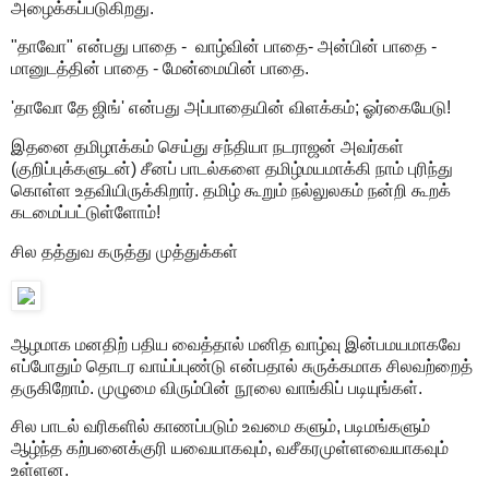
அழைக்கப்படுகிறது.
"தாவோ" என்பது பாதை - வாழ்வின் பாதை- அன்பின் பாதை -
மானுடத்தின் பாதை - மேன்மையின் பாதை.
'தாவோ தே ஜிங்' என்பது அப்பாதையின் விளக்கம்; ஓர்கையேடு!
இதனை தமிழாக்கம் செய்து சந்தியா நடராஜன் அவர்கள்
(குறிப்புக்களுடன்) சீனப் பாடல்களை தமிழ்மயமாக்கி நாம் புரிந்து
கொள்ள உதவியிருக்கிறார். தமிழ் கூறும் நல்லுலகம் நன்றி கூறக்
கடமைப்பட்டுள்ளோம்!
சில தத்துவ கருத்து முத்துக்கள்
ஆழமாக மனதிற் பதிய வைத்தால் மனித வாழ்வு இன்பமயமாகவே
எப்போதும் தொடர வாய்ப்புண்டு என்பதால் சுருக்கமாக சிலவற்றைத்
தருகிறோம். முழுமை விரும்பின் நூலை வாங்கிப் படியுங்கள்.
சில பாடல் வரிகளில் காணப்படும் உவமை களும், படிமங்களும்
ஆழ்ந்த கற்பனைக்குரி யவையாகவும், வசீகரமுள்ளவையாகவும்
உள்ளன.