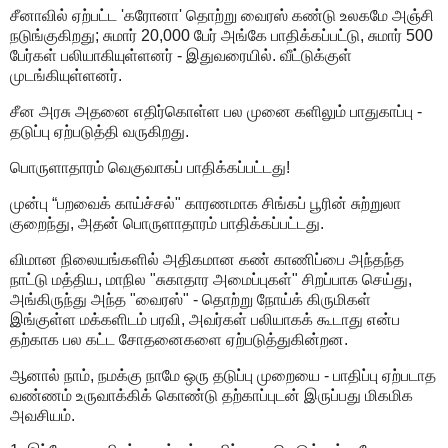
சீனாவில் ஏற்பட்ட 'கரோனா' தொற்று வைரஸ் கண்டு உலகமே அஞ்சி
நடுங்குகிறது; சுமார் 20,000 பேர் அங்கே பாதிக்கப்பட்டு, சுமார் 500
பேர்கள் பலியாகியுள்ளனர் - இதுவரையில். வீட்டுக்குள்
முடங்கியுள்ளனர்.
சீன அரசு அதனை எதிர்கொள்ள பல முனை களிலும் பாதுகாப்பு -
தடுப்பு ஏற்படுத்தி வருகிறது.
பொருளாதாரம் வெகுவாகப் பாதிக்கப்பட்டது!
முன்பு “பறவைக் காய்ச்சல்" காரணமாக சிங்கப் பூரின் சுற்றுலா
குறைந்து, அதன் பொருளாதாரம் பாதிக்கப்பட்டது.
விமான நிலையங்களில் அதிகமான கண் காணிப்பை அந்தந்த
நாட்டு மத்திய, மாநில "சுகாதார அமைப்புகள்" சிறப்பாக செய்து,
அங்கிருந்து அந்த "வைரஸ்" - தொற்று நோய்க் கிருமிகள்
இங்குள்ள மக்களிடம் பரவி, அவர்கள் பலியாகக் கூடாது என்ப
தற்காக பல கட்ட சோதனைகளை ஏற்படுத்துகின்றன.
ஆனால் நாம், நமக்கு நாமே ஒரு தடுப்பு முறையை - பாதிப்பு ஏற்படாத
வண்ணம் உருவாக்கிக் கொண்டு தற்காப்புடன் இருப்பது மிகமிக
அவசியம்.