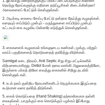
1. இப்போது மனிதர்களுக்குப் பரவிப் படையெடுக்கும் கரோனா
தொற்று நோய்களுக்கு எதிரான தடுப்பூசிகள் கிடைக்கின்றன!
அவைகளைப் போட்டுக் கெள்ளுங்கள்.
2. அடிக்கடி கையை சோப்பு போட்டு நன்றாக தேய்த்து கழுவுங்கள்.
எதையும் சாப்பிடும் முன்பும் - மருந்துகளை சாப்பிடும் முன்பும்
கட்டாயம் கை கழுவிய பின்னரே எடுத்துக் கொள்ளுங்கள்.
3. கைகளைக் கழுவாமல் உங்களுடைய கண்கள், மூக்கு, மற்றும்
வாய்ப் பகுதிகளைத் தொடுவதைத் தவிர்த்து விடுங்கள்.
Samitgal எடை திரவம், Anti Septic சிறு சிறு பாட்டில்களில்
விற்பனையாகிறது. Dettol போன் றவை வாங்கி அலுவலகத்திலோ,
இருக்கை பக்கத் திலோ வைத்து கைகளில் சிறிது தடவிக்
கொள்ளுங் கள்.
4. உடல் நலம் குன்றிய நோயாளிகளிடம் நெருக்கமாக இருப்பதை
கூடுமான வரை தவிர்த் திடுங்கள்.
5. கைக் கொடுப்பதை (Hand Shaking) தற்காலிகமாக தள்ளி
வையுங்கள். யாருக்கும் கை கொடுக்கும் பழக்கம் இப்போது