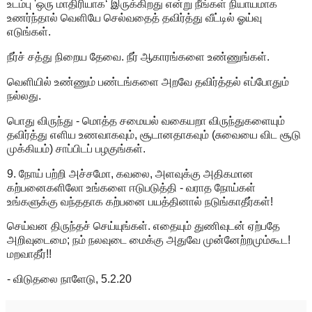
உடம்பு 'ஒரு மாதிரியாக‘ இருக்கிறது என்று நீங்கள் நியாயமாக
உணர்ந்தால் வெளியே செல்வதைத் தவிர்த்து வீட்டில் ஓய்வு
எடுங்கள்.
நீர்ச் சத்து நிறைய தேவை. நீர் ஆகாரங்களை உண்ணுங்கள்.
வெளியில் உண்ணும் பண்டங்களை அறவே தவிர்த்தல் எப்போதும்
நல்லது.
பொது விருந்து - மொத்த சமையல் வகையறா விருந்துகளையும்
தவிர்த்து எளிய உணவாகவும், சூடானதாகவும் (சுவையை விட சூடு
முக்கியம்) சாப்பிடப் பழகுங்கள்.
9. நோய் பற்றி அச்சமோ, கவலை, அளவுக்கு அதிகமான
கற்பனைகளிலோ உங்களை ஈடுபடுத்தி - வராத நோய்கள்
உங்களுக்கு வந்ததாக கற்பனை பயத்தினால் நடுங்காதீர்கள்!
செய்வன திருந்தச் செய்யுங்கள். எதையும் துணிவுடன் ஏற்பதே
அறிவுடைமை; நம் நலவுடை மைக்கு அதுவே முன்னேற்றமும்கூட!
மறவாதீர்!!
- விடுதலை நாளேடு, 5.2.20