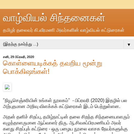
வாழ்வியல் சிந்தனைகள்
தமிழர் தலைவர் கி.வீரமணி அவர்களின் வாழ்வியல் கட்டுரைகள்
▼
சனி, 29 பிப்ரவரி, 2020
கொள்ளையடிக்கத் தவறிய மூன்று
பொக்கிஷங்கள்!
"நியூசெஞ்சுரியின் உங்கள் நூலகம்" - பிப்ரவரி (2020) இதழில் பல
அற்புதமான அறிவு விளக்கக் கட்டுரைகள் இடம் பெற்றுள்ளன.
அதன் தனிச் சிறப்பு, தமிழ்நாட்டின் தலை சிறந்த சிந்தனையாளரும்
எழுத்தாளருமான ஆய்வாளர் திரு. ஆ.சிவசுப்பிரமணியம் அவர்
களது சிறப்புக் கட்டுரை - ஒரு பழைய நூலை வாசக நேயர்களுக்கு