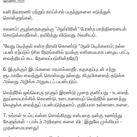
வேண்டாம்!
வலி நிவாரணி மற்றும் காய்ச்சல் மருந்துகளை எடுத்துக்
கொள்ளுங்கள்.
கவனம்: குழந்தைகளுக்கு "ஆஸ்பிரின்" போன்ற மாத்திரையைக்
கொடுக்காதீர்கள், தவிர்த்து விடுவது அவசியம்.
“வேது பிடித்தல் என்ற நீராவி கொண்டு “ஆவி பிடிக்கலாம்; நல்ல
பயன் ஏற்படும் (சில நேரங்களில் நமக்கு எளிமையாக பழைய பாட்டி
வைத்தியம் கூட தேவைப்படுகின்றதே!)
6. இருக்கும் இடங்களை ஈரமாக்காதீர். கதகதப்புடன் சற்று
சூடாகவே வைத்துக் கொள்வது நல்லது. கிருமிகளைத் தடுக்க
அல்லது அழிக்க அதுகூடப் பயன்படும்.
வெந்நீரில் ஒவ்வொரு நாளும் இரண்டு முறை குளிப்பது - உடலைத்
தூய்மையாக்கிக் கொண்டு, உடைகளையும் வெந்நீரில் நனைத்து
வெளுக்க வைத்துப் பயன்படுத்தலாம். குறிப்பாக உள்ளாடைகளை.
7. உங்கள் உடம்பு என்ன சொல்கிறது என்பதை நன்கு உணர்ந்து
கேளுங்கள் - டாக்டர் அறிவுரை களை விட இதுவே முக்கியம் -
முதன்மையானது!