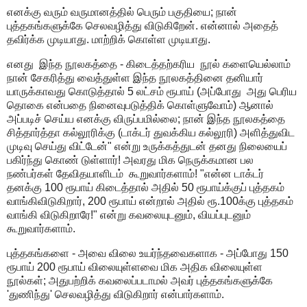
எனக்கு வரும் வருமானத்தில் பெரும் பகுதியை; நான்
புத்தகங்களுக்கே செலவழித்து விடுகிறேன். என்னால் அதைத்
தவிர்க்க முடியாது. மாற்றிக் கொள்ள முடியாது.
எனது இந்த நூலகத்தை - கிடைத்தற்கரிய நூல் களையெல்லாம்
நான் சேகரித்து வைத்துள்ள இந்த நூலகத்தினை தனியார்
யாருக்காவது கொடுத்தால் 5 லட்சம் ரூபாய் (அப்போது அது பெரிய
தொகை என்பதை நினைவுபடுத்திக் கொள்ளுவோம்) ஆனால்
அப்படிச் செய்ய எனக்கு விருப்பமில்லை; நான் இந்த நூலகத்தை
சித்தார்த்தா கல்லூரிக்கு (டாக்டர் துவக்கிய கல்லூரி) அளித்துவிட
முடிவு செய்து விட்டேன்" என்று உருக்கத்துடன் தனது நிலையைப்
பகிர்ந்து கொண் டுள்ளார்! அவரது மிக நெருக்கமான பல
நண்பர்கள் தேவிதயாளிடம் கூறுவார்களாம்! "என்ன டாக்டர்
தனக்கு 100 ரூபாய் கிடைத்தால் அதில் 50 ரூபாய்க்குப் புத்தகம்
வாங்கிவிடுகிறார், 200 ரூபாய் என்றால் அதில் ரூ.100க்கு புத்தகம்
வாங்கி விடுகிறாரே!" என்று கவலையுடனும், வியப்புடனும்
கூறுவார்களாம்.
புத்தகங்களை - அவை விலை உயர்ந்தவைகளாக - அப்போது 150
ரூபாய் 200 ரூபாய் விலையுள்ளவை மிக அதிக விலையுள்ள
நூல்கள்; அதுபற்றிக் கவலைப்படாமல் அவர் புத்தகங்களுக்கே
'துணிந்து' செலவழித்து விடுகிறார் என்பார்களாம்.