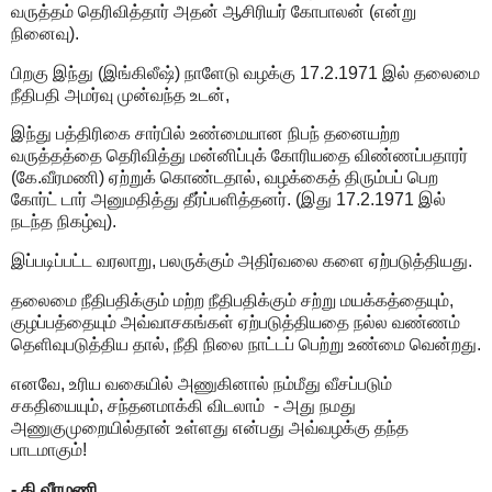
வருத்தம் தெரிவித்தார் அதன் ஆசிரியர் கோபாலன் (என்று
நினைவு).
பிறகு இந்து (இங்கிலீஷ்) நாளேடு வழக்கு 17.2.1971 இல் தலைமை
நீதிபதி அமர்வு முன்வந்த உடன்,
இந்து பத்திரிகை சார்பில் உண்மையான நிபந் தனையற்ற
வருத்தத்தை தெரிவித்து மன்னிப்புக் கோரியதை விண்ணப்பதாரர்
(கே.வீரமணி) ஏற்றுக் கொண்டதால், வழக்கைத் திரும்பப் பெற
கோர்ட் டார் அனுமதித்து தீர்ப்பளித்தனர். (இது 17.2.1971 இல்
நடந்த நிகழ்வு).
இப்படிப்பட்ட வரலாறு, பலருக்கும் அதிர்வலை களை ஏற்படுத்தியது.
தலைமை நீதிபதிக்கும் மற்ற நீதிபதிக்கும் சற்று மயக்கத்தையும்,
குழப்பத்தையும் அவ்வாசகங்கள் ஏற்படுத்தியதை நல்ல வண்ணம்
தெளிவுபடுத்திய தால், நீதி நிலை நாட்டப் பெற்று உண்மை வென்றது.
எனவே, உரிய வகையில் அணுகினால் நம்மீது வீசப்படும்
சகதியையும், சந்தனமாக்கி விடலாம் - அது நமது
அணுகுமுறையில்தான் உள்ளது என்பது அவ்வழக்கு தந்த
பாடமாகும்!
- கி.வீரமணி