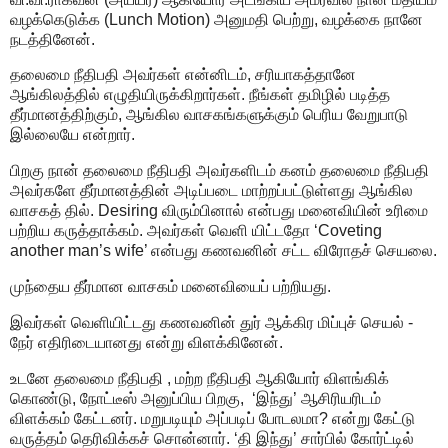
வழக்கெடுக்க (Lunch Motion) அனுமதி பெற்று, வழக்கை நானே
நடத்தினேன்.
தலைமை நீதிபதி அவர்கள் என்னிடம், சரியாகத்தானே
ஆங்கிலத்தில் எழுதியிருக்கிறார்கள். நீங்கள் தமிழில் படித்த
தீர்மானத்திற்கும், ஆங்கில வாசகங்களுக்கும் பெரிய வேறுபாடு
இல்லையே என்றார்.
பிறகு நான் தலைமை நீதிபதி அவர்களிடம் கனம் தலைமை நீதிபதி
அவர்களே தீர்மானத்தின் அடிப்படை மாற்றப்பட்டுள்ளது ஆங்கில
வாசகத் தில். Desiring விரும்பினால் என்பது மனைவியின் உரிமை
பற்றிய கருத்தாக்கம். அவர்கள் வெளி யிட்டதோ ‘Coveting
another man’s wife’ என்பது கணவனின் சட்ட விரோதச் செயலை.
முந்தைய தீர்மான வாசகம் மனைவியைப் பற்றியது.
இவர்கள் வெளியிட்டது கணவனின் துர் ஆக்கிர மிப்புச் செயல் -
நேர் எதிரிடையானது என்று விளக்கினேன்.
உடனே தலைமை நீதிபதி , மற்ற நீதிபதி ஆகியோர் விளங்கிக்
கொண்டு, நோட்டீஸ் அனுப்பிய பிறகு, ‘இந்து’ ஆசிரியரிடம்
விளக்கம் கேட்டனர். மறுபடியும் அப்படிப் போடலமா? என்று கேட்டு
வருத்தம் தெரிவிக்கச் சொன்னார். ‘தி இந்து’ சார்பில் கோர்ட்டில்