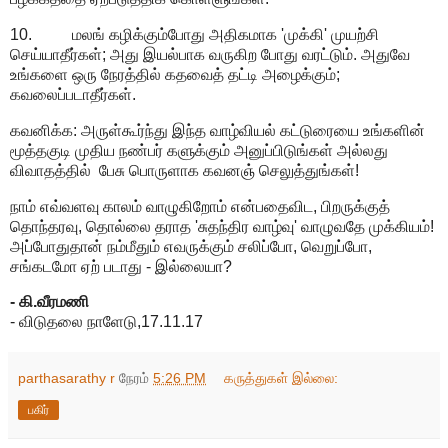
10. மலங் கழிக்கும்போது அதிகமாக 'முக்கி' முயற்சி
செய்யாதீர்கள்; அது இயல்பாக வருகிற போது வரட்டும். அதுவே
உங்களை ஒரு நேரத்தில் கதவைத் தட்டி அழைக்கும்;
கவலைப்படாதீர்கள்.
கவனிக்க: அருள்கூர்ந்து இந்த வாழ்வியல் கட்டுரையை உங்களின்
மூத்தகுடி முதிய நண்பர் களுக்கும் அனுப்பிடுங்கள் அல்லது
விவாதத்தில் பேசு பொருளாக கவனஞ் செலுத்துங்கள்!
நாம் எவ்வளவு காலம் வாழுகிறோம் என்பதைவிட, பிறருக்குத்
தொந்தரவு, தொல்லை தராத 'சுதந்திர வாழ்வு' வாழுவதே முக்கியம்!
அப்போதுதான் நம்மீதும் எவருக்கும் சலிப்போ, வெறுப்போ,
சங்கடமோ ஏற் படாது - இல்லையா?
- கி.வீரமணி
- விடுதலை நாளேடு,17.11.17
parthasarathy r
நேரம்
5:26 PM
கருத்துகள் இல்லை:
பகிர்