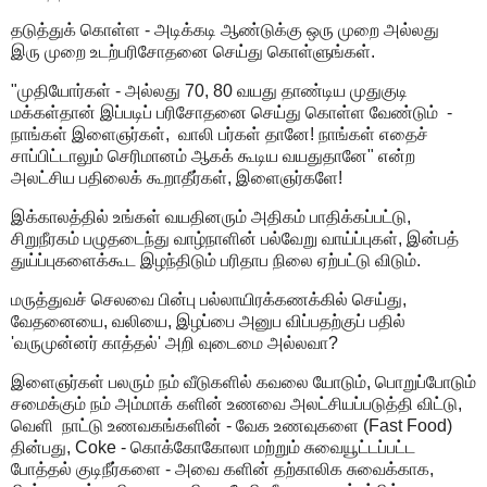
தடுத்துக் கொள்ள - அடிக்கடி ஆண்டுக்கு ஒரு முறை அல்லது
இரு முறை உடற்பரிசோதனை செய்து கொள்ளுங்கள்.
"முதியோர்கள் - அல்லது 70, 80 வயது தாண்டிய முதுகுடி
மக்கள்தான் இப்படிப் பரிசோதனை செய்து கொள்ள வேண்டும் -
நாங்கள் இளைஞர்கள், வாலி பர்கள் தானே! நாங்கள் எதைச்
சாப்பிட்டாலும் செரிமானம் ஆகக் கூடிய வயதுதானே" என்ற
அலட்சிய பதிலைக் கூறாதீர்கள், இளைஞர்களே!
இக்காலத்தில் உங்கள் வயதினரும் அதிகம் பாதிக்கப்பட்டு,
சிறுநீரகம் பழுதடைந்து வாழ்நாளின் பல்வேறு வாய்ப்புகள், இன்பத்
துய்ப்புகளைக்கூட இழந்திடும் பரிதாப நிலை ஏற்பட்டு விடும்.
மருத்துவச் செலவை பின்பு பல்லாயிரக்கணக்கில் செய்து,
வேதனையை, வலியை, இழப்பை அனுப விப்பதற்குப் பதில்
'வருமுன்னர் காத்தல்' அறி வுடைமை அல்லவா?
இளைஞர்கள் பலரும் நம் வீடுகளில் கவலை யோடும், பொறுப்போடும்
சமைக்கும் நம் அம்மாக் களின் உணவை அலட்சியப்படுத்தி விட்டு,
வெளி நாட்டு உணவகங்களின் - வேக உணவுகளை (Fast Food)
தின்பது, Coke - கொக்கோகோலா மற்றும் சுவையூட்டப்பட்ட
போத்தல் குடிநீர்களை - அவை களின் தற்காலிக சுவைக்காக,