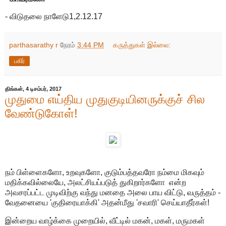
- விடுதலை நாளேடு1,2.12.17
parthasarathy r
நேரம்
3:44 PM
கருத்துகள் இல்லை:
பகிர்
திங்கள், 4 டிசம்பர், 2017
முதுமை எய்திய முதுகுடியினருக்குச் சில
வேண்டுகோள்!
நம் பிள்ளைகளோ, உறவுகளோ, குடும்பத்தவரோ நம்மை மிகவும்
மதிக்கவில்லையே, அலட்சியப்படுத் துகிறார்களோ என்ற
அவசரப்பட்ட முடிவிற்கு வந்து மனதை அலை பாய விட்டு, வருத்தம் -
வேதனையை 'குதிரையாக்கி' அதன்மீது 'சவாரி' செய்யாதீர்கள்!
இன்றைய வாழ்க்கை முறையில், வீட்டில் மகன், மகள், மருமகள்