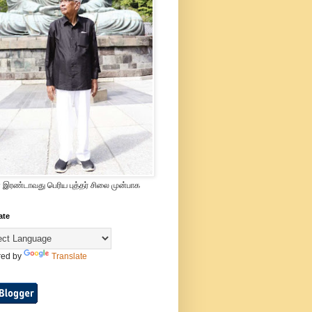
 இரண்டாவது பெரிய புத்தர் சிலை முன்பாக
ate
ed by
Translate