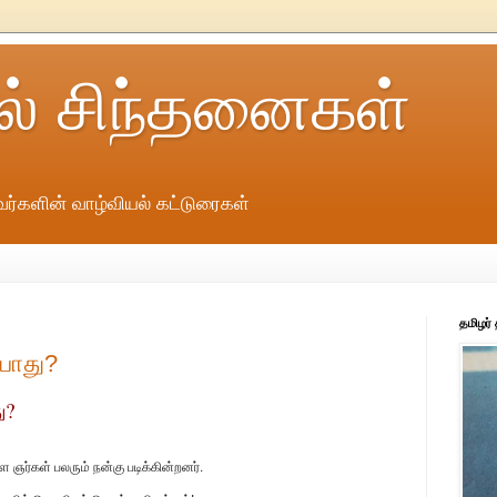
ல் சிந்தனைகள்
ர்களின் வாழ்வியல் கட்டுரைகள்
தமிழர்
்போது?
ு?
்கள் பலரும் நன்கு படிக்கின்றனர்.