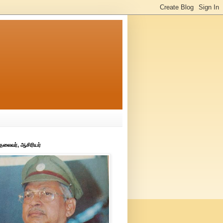
 தலைவர், ஆசிரியர்