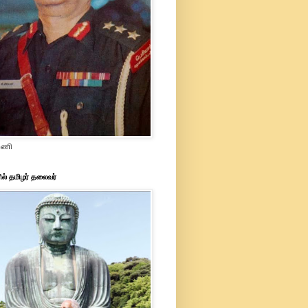
ரமணி
ில் தமிழர் தலைவர்