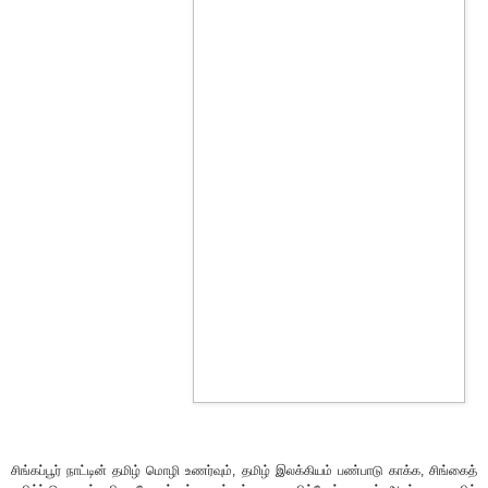
சிங்கப்பூர் நாட்டின் தமிழ் மொழி உணர்வும், தமிழ் இலக்கியம் பண்பாடு காக்க, சிங்கைத்