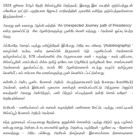
1924 ஜூலை 3ஆம் தேதி சிங்கப்பூரில் பிறந்தவர்; இவரது இள வயதில் குடும்பத்துடன்
மலேசியா நாட்டுப் பகுதியான ஜோகூர் மாநிலத்தின் மூவாரில் வசித்த குடும்பத்தவர்களாக
இருந்தவர்கள் -
அவரது தன் வரலாறு ஆங்கி லத்தில் ‘An Unexpected Journey path of Presidency’
என்ற தலைப்பிட்டு சில ஆண்டுகளுக்கு முன்பே வெளி வந்தது - அவர்கள் ஓய்வு பெற்ற
பிறகு.
அப்போதே அதைப் படித்து மகிழ்ந்தேன் இப்போது அதே சுய சரிதை ‘(Autobiography) ‘
உழைப்பின் உயர்வு என்ற தலைப்பில் திருவாளர் ஆர். பழனியப்பன் அவர்களால்
தமிழாக்கப்பட்டு, 678 பக்கங்களில் மிக அருமையான கண் - கருத்து - கவர் பதிப்பாக,
சிங்கப்பூரின் பாரம்பரியம் மிக்க தமிழ் நாளேடான (ஆசிரியர் தமிழவேள் கோ. சாரங்கபாணி
அவர்களால் துவக்கப்பட்டு, சுமார் 80 ஆண்டுகளைக் கடந்து வரும்) தமிழ்முரசு
வெளியீட்டகம் சார்பாக சில வாரங்களுக்கு முன் வெளியி டப்பட்டுள்ளது.
என்னிடம் அன்பு பூண்ட மேனாள் அதிபர் பெருந்தகையாளர் (தற் போதைய பேராசிரியர்)
அவர்கள், நண்பர் இலியாஸ் மூலமாக எனக்குக் கையொப்பமிட்டு அந்நூலை அனுப்பி
வைத்தார்! அவரது அன்பிற்கும், பண் பிற்கும் எப்படித்தான் நன்றி சொல் வதோ! -
தெரியவில்லை!
பெரியார் - மணியம்மைப் பல் கலைக் கழகத்தின் பணிகளை கேட்டு, படித்து, பாராட்டியவர்
சிங்கப்பூர் மேனாள் அதிபர் அவர்கள்.
எந்த நூலையும் எப்படியாவது நேரத்தை ஒதுக்கிக் கொண்டு படித்து விடும் ஒரு பழக்கம்
என்பது எனது அன்றாடக் கடமைகளில் ஒன்று. அதன்படி படித்தேன் - நூலோ படி - தேனாகச்
சுவைத்தது - அரிய பல்வேறு அரசியல் நிகழ்வுகள் இளமைக்கால நினைவுகளை