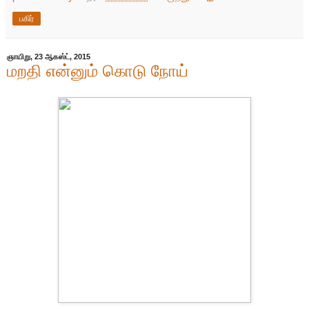
பகிர்
ஞாயிறு, 23 ஆகஸ்ட், 2015
மறதி என்னும் கொடு நோய்