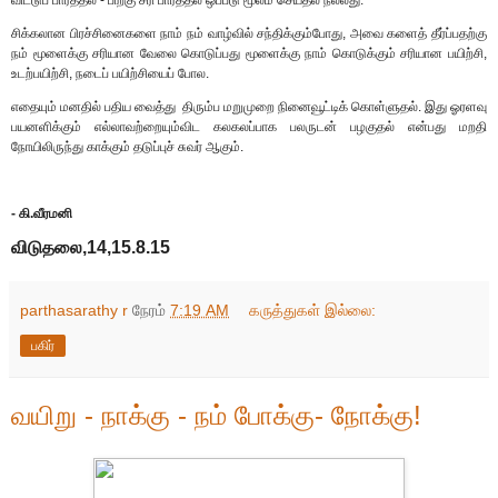
சிக்கலான பிரச்சினைகளை நாம் நம் வாழ்வில் சந்திக்கும்போது, அவை களைத் தீர்ப்பதற்கு
நம் மூளைக்கு சரியான வேலை கொடுப்பது மூளைக்கு நாம் கொடுக்கும் சரியான பயிற்சி,
உடற்பயிற்சி, நடைப் பயிற்சியைப் போல.
எதையும் மனதில் பதிய வைத்து திரும்ப மறுமுறை நினைவூட்டிக் கொள்ளுதல். இது ஓரளவு
பயனளிக்கும் எல்லாவற்றையும்விட கலகலப்பாக பலருடன் பழகுதல் என்பது மறதி
நோயிலிருந்து காக்கும் தடுப்புச் சுவர் ஆகும்.
- கி.வீரமனி
விடுதலை,14,15.8.15
parthasarathy r
நேரம்
7:19 AM
கருத்துகள் இல்லை:
பகிர்
வயிறு - நாக்கு - நம் போக்கு- நோக்கு!