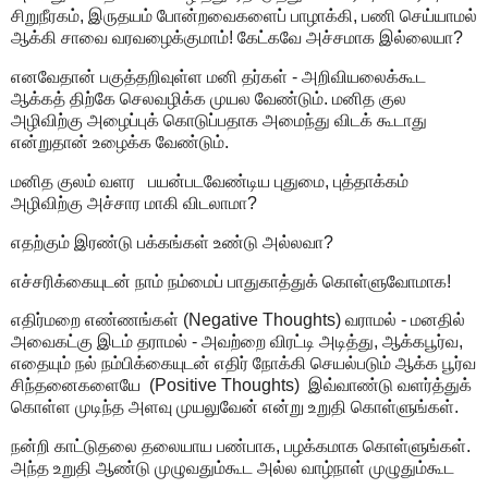
சிறுநீரகம், இருதயம் போன்றவைகளைப் பாழாக்கி, பணி செய்யாமல்
ஆக்கி சாவை வரவழைக்குமாம்! கேட்கவே அச்சமாக இல்லையா?
எனவேதான் பகுத்தறிவுள்ள மனி தர்கள் - அறிவியலைக்கூட
ஆக்கத் திற்கே செலவழிக்க முயல வேண்டும். மனித குல
அழிவிற்கு அழைப்புக் கொடுப்பதாக அமைந்து விடக் கூடாது
என்றுதான் உழைக்க வேண்டும்.
மனித குலம் வளர பயன்படவேண்டிய புதுமை, புத்தாக்கம்
அழிவிற்கு அச்சார மாகி விடலாமா?
எதற்கும் இரண்டு பக்கங்கள் உண்டு அல்லவா?
எச்சரிக்கையுடன் நாம் நம்மைப் பாதுகாத்துக் கொள்ளுவோமாக!
எதிர்மறை எண்ணங்கள் (Negative Thoughts) வராமல் - மனதில்
அவைகட்கு இடம் தராமல் - அவற்றை விரட்டி அடித்து, ஆக்கபூர்வ,
எதையும் நல் நம்பிக்கையுடன் எதிர் நோக்கி செயல்படும் ஆக்க பூர்வ
சிந்தனைகளையே (Positive Thoughts) இவ்வாண்டு வளர்த்துக்
கொள்ள முடிந்த அளவு முயலுவேன் என்று உறுதி கொள்ளுங்கள்.
நன்றி காட்டுதலை தலையாய பண்பாக, பழக்கமாக கொள்ளுங்கள்.
அந்த உறுதி ஆண்டு முழுவதும்கூட அல்ல வாழ்நாள் முழுதும்கூட