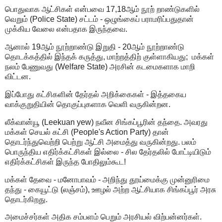
பொதுவாக ஆட்சிகள் என்பவை 17,18ஆம் நூற் றாண்டுகளில்
வெறும் (Police State) சட்டம் - ஒழுங்கைப் பராமரிப்பதுதான்
முக்கிய வேலை என்பதாக இருந்தவை.
ஆனால் 19ஆம் நூற்றாண்டு இறுதி - 20ஆம் நூற்றாண்டு
தொடக்கத்தில் இந்தக் கருத்து, மாற்றத்திற் குள்ளாகியது; மக்கள்
நலம் பேணுவது (Welfare State) அரசின் கடமைகளாக மாறி
விட்டன.
இப்போது கட்சிகளின் தேர்தல் அறிக்கைகள் - இத்தகைய
வாக்குறுதியின் தொகுப்புகளாக வெளி வருகின்றன.
லீக்வான்யூ (Leekuan yew) நவீன சிங்கப்பூரின் தந்தை. அவரது
மக்கள் செயல் கட்சி (People's Action Party) தான்
தொடர்ந்துவெற்றி பெற்று ஆட்சி அமைத்து வருகின்றது. பலம்
பொருந்திய எதிர்க்கட்சிகள் இல்லை - சில தேர்தலில் போட்டியிடும்
எதிர்க்கட்சிகள் இருந்த போதிலும்கூட!
மக்கள் தேவை - மனோபாவம் - அறிந்து தூய்மைக்கு முன்னுரிமை
தந்து - கையூட்டு (லஞ்சம்), ஊழல் அற்ற ஆட்சியாக சிங்கப்பூர் அரசு
தொடர்கிறது.
அமைச்சர்கள் அதிக சம்பளம் பெறும் அரசியல் விற்பன்னர்கள்.