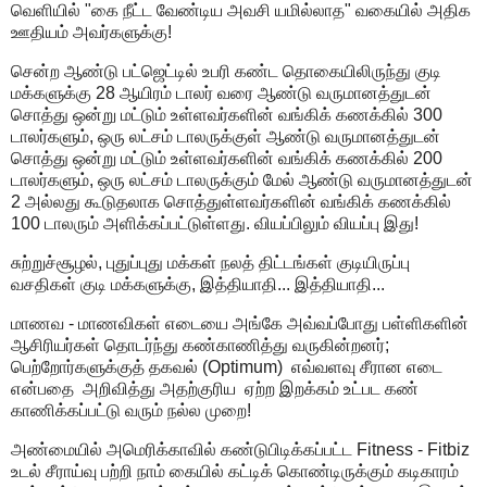
வெளியில் "கை நீட்ட வேண்டிய அவசி யமில்லாத" வகையில் அதிக
ஊதியம் அவர்களுக்கு!
சென்ற ஆண்டு பட்ஜெட்டில் உபரி கண்ட தொகையிலிருந்து குடி
மக்களுக்கு 28 ஆயிரம் டாலர் வரை ஆண்டு வருமானத்துடன்
சொத்து ஒன்று மட்டும் உள்ளவர்களின் வங்கிக் கணக்கில் 300
டாலர்களும், ஒரு லட்சம் டாலருக்குள் ஆண்டு வருமானத்துடன்
சொத்து ஒன்று மட்டும் உள்ளவர்களின் வங்கிக் கணக்கில் 200
டாலர்களும், ஒரு லட்சம் டாலருக்கும் மேல் ஆண்டு வருமானத்துடன்
2 அல்லது கூடுதலாக சொத்துள்ளவர்களின் வங்கிக் கணக்கில்
100 டாலரும் அளிக்கப்பட்டுள்ளது. வியப்பிலும் வியப்பு இது!
சுற்றுச்சூழல், புதுப்புது மக்கள் நலத் திட்டங்கள் குடியிருப்பு
வசதிகள் குடி மக்களுக்கு, இத்தியாதி... இத்தியாதி...
மாணவ - மாணவிகள் எடையை அங்கே அவ்வப்போது பள்ளிகளின்
ஆசிரியர்கள் தொடர்ந்து கண்காணித்து வருகின்றனர்;
பெற்றோர்களுக்குத் தகவல் (Optimum) எவ்வளவு சீரான எடை
என்பதை அறிவித்து அதற்குரிய ஏற்ற இறக்கம் உட்பட கண்
காணிக்கப்பட்டு வரும் நல்ல முறை!
அண்மையில் அமெரிக்காவில் கண்டுபிடிக்கப்பட்ட Fitness - Fitbiz
உடல் சீராய்வு பற்றி நாம் கையில் கட்டிக் கொண்டிருக்கும் கடிகாரம்