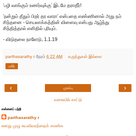
'பழி வாங்கும் உணர்வுக்கு' இடமே தராதீர்!
'நன்றும் தீதும் பிறர் தர வாரா' என்பதை எண்ணினால் அது நம்
சிந்தனை - செயலாக்கத்தின் விளைவு என்பது ஆழ்ந்து
சிந்தித்தால் எளிதில் புரியும்.
- விடுதலை நாளேடு, 1.1.19
parthasarathy r
நேரம்
6:22 AM
கருத்துகள் இல்லை:
பகிர்
‹
›
முகப்பு
வலையில் காட்டு
என்னைப் பற்றி
parthasarathy r
எனது முழு சுயவிவரத்தைக் காண்க