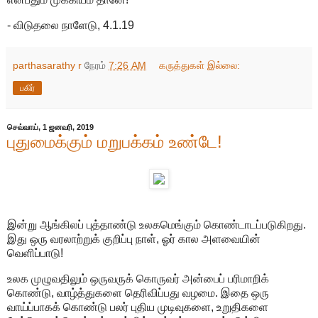
- விடுதலை நாளேடு, 4.1.19
parthasarathy r
நேரம்
7:26 AM
கருத்துகள் இல்லை:
பகிர்
செவ்வாய், 1 ஜனவரி, 2019
புதுமைக்கும் மறுபக்கம் உண்டே!
இன்று ஆங்கிலப் புத்தாண்டு உலகமெங்கும் கொண்டாடப்படுகிறது.
இது ஒரு வரலாற்றுக் குறிப்பு நாள், ஓர் கால அளவையின்
வெளிப்பாடு!
உலக முழுவதிலும் ஒருவருக் கொருவர் அன்பைப் பரிமாறிக்
கொண்டு, வாழ்த்துகளை தெரிவிப்பது வழமை. இதை ஒரு
வாய்ப்பாகக் கொண்டு பலர் புதிய முடிவுகளை, உறுதிகளை