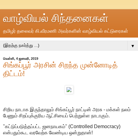
வாழ்வியல் சிந்தனைகள்
தமிழர் தலைவர் கி.வீரமணி அவர்களின் வாழ்வியல் கட்டுரைகள்
▼
வெள்ளி, 4 ஜனவரி, 2019
சிங்கப்பூர் அரசின் சிறந்த முன்னோடித்
திட்டம்!
சிறிய நாடாக இருந்தாலும் சிங்கப்பூர் நாட்டின் அரசு - மக்கள் நலம்
பேணும் சிறப்புக்குரிய ஆட்சியைப் பெற்றுள்ள நாடாகும்.
"கட்டுப்படுத்தப்பட்ட ஜனநாயகம்" (Controlled Democracy)
என்பதும்கூட வரவேற்க வேண்டிய ஒன்றுதான்!