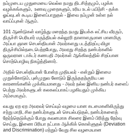
நம்முடைய முதுமையை வெல்ல நமது திடசித்தமும், பழக்க
வழக்கங்களும், உணவு முறைகளும், உரிய உடல் பயிற்சி - தக்க
ஓய்வுடன் கூடிய இளைப்பாறுதல் - இவை நம்முன் உள்ள நல்
வாய்ப்புகள் ஆகும்.
101 ஆண்டுகள் வாழ்ந்து மறைந்த நமது இயக்க லட்சிய வீரரும்,
திருச்சி பெரியார் மருந்தியல் கல்லூரி தாளாளருமான மானமிகு
அய்யா ஞான செபஸ்தியான் அவர்களது படத்திறப்பு விழா
திருச்சியில்நடைபெற்றபோது, அவரது சிறந்த நண்பர்களில்
ஒருவரான டாக்டர் கணபதி அவர்கள் ஆங்கிலத்தில் சிறப்பான
சொற்பொழிவு நிகழ்த்தினார்.
அதில் செபஸ்தியான் போன்ற முதியவர் - என்றும் இளமை
முறுக்கோடும், புன்முறுவ லோடும் இருந்ததற்குரிய பல
காரணங்களில் முக்கியமானது - அவர் நல்ல இனிய நண்பர் களைப்
பெற்று அவர்களுடன் கலகலப்பாகப் பழகியதும் முக்கிய
அம்சமாகும்.
வயது ஏற ஏற அவரவர் செய்யும் வழமை யான கடமைகளிலிருந்து
சற்று மாறி, சில நண்பர்களுடன் செயல்படுதல், நண்பர்களைத்
தேர்ந்தெடுக்கும் போது கவனமாக சிலரை இனம் பிரித்து தேர்வு
செய்து, இணை பிரியா நட்பாக ஆக்கிக் கொள்ளுதல் (Deviation
and Discrimination) மற்றும் வேறு சில வழமையான