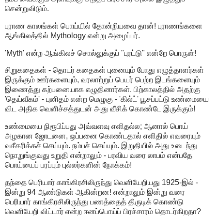
சென்றுவிடும்.
புராண காலங்கள் பொய்யில் தோன்றியவை தான்! புராணங்களை
ஆங்கிலத்தில் Mythology என்று அழைப்பர்.
'Myth' என்ற ஆங்கிலச் சொல்லுக்குப் "புரட்டு" என்றே பொருள்!
சிறுகதைகள் - தொடர் கதைகள் புனையும் போது எழுத்தாளர்கள்
இருக்கும் ஊர்களையும், வரலாற்றுப் பெயர் பெற்ற இடங்களையும்
இணைத்து கற்பனையாக எழுதினார்கள். பிற்காலத்தில் அதற்கு
'தெய்வீகம்' - புனிதம் என்ற மெழுகு - 'கில்ட்' பூசப்பட்டு உண்மையை
விட அதிக வெளிச்சத்துடன் அது வீசிக் கொண்டே இருக்கும்!
உண்மையை நிரூபிப்பது அவ்வளவு எளிதல்ல; ஆனால் பொய்
அழகான ஜோடனை, ஒப்பனை கொண்டதால் எளிதில் எவரையும்
வசீகரிக்கச் செய்யும். நம்பச் செய்யும். இறுதியில் அது உடைந்து
நொறுங்குவது உறுதி என்றாலும் - பரவிய வரை லாபம் என்பதே
பொய்யைப் பரப்பும் புல்லர்களின் நோக்கம்!
தந்தை பெரியார் காங்கிரசிலிருந்து வெளியேறியது 1925-இல் -
இன்று 94 ஆண்டுகள் ஆகின்றன! என்றாலும் இன்று வரை
பெரியார் காங்கிரசிலிருந்து பணத்தைத் திருடிக் கொண்டு
வெளியேறி விட்டார் என்ற ஈனப்பொய்ப் பிரச்சாரம் தொடர்கிறதா?