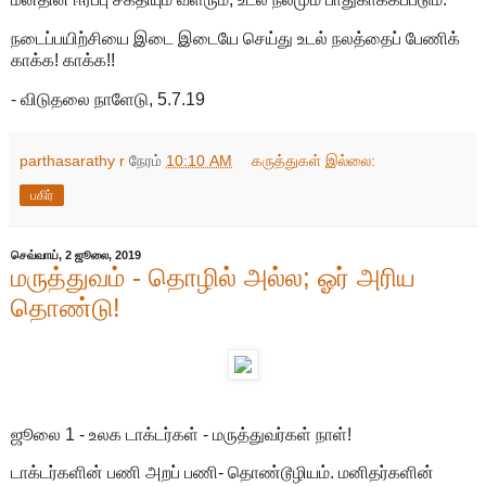
நடைப்பயிற்சியை இடை இடையே செய்து உடல் நலத்தைப் பேணிக்
காக்க! காக்க!!
- விடுதலை நாளேடு, 5.7.19
parthasarathy r
நேரம்
10:10 AM
கருத்துகள் இல்லை:
பகிர்
செவ்வாய், 2 ஜூலை, 2019
மருத்துவம் - தொழில் அல்ல; ஓர் அரிய
தொண்டு!
ஜூலை 1 - உலக டாக்டர்கள் - மருத்துவர்கள் நாள்!
டாக்டர்களின் பணி அறப் பணி- தொண்டூழியம். மனிதர்களின்