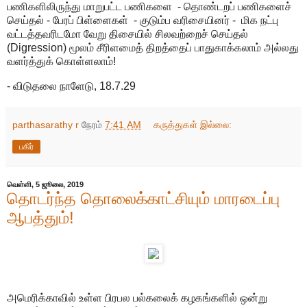
பணிகளிலிருந்து மாறுபட்ட பணிகளை - தொண்டறப் பணிகளைச்
செய்தல் - பேரப் பிள்ளைகள் - குடும்ப வரிசையினர் - மிக நட்பு
வட்டத்தவரிடமோ வேறு திசையில் சிலவற்றைச் செய்தல்
(Digression) மூலம் சீரிளமைத் திறத்தைப் பாதுகாக்கலாம் அல்லது
வளர்த்துக் கொள்ளலாம்!
- விடுதலை நாளேடு, 18.7.29
parthasarathy r
நேரம்
7:41 AM
கருத்துகள் இல்லை:
பகிர்
வெள்ளி, 5 ஜூலை, 2019
தொடர்ந்த தொலைக்காட்சியும் மாரடைப்பு
ஆபத்தும்!
அமெரிக்காவில் உள்ள பிரபல பல்கலைக் கழகங்களில் ஒன்று