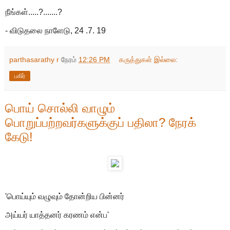
நீங்கள்.....?.......?
- விடுதலை நாளேடு, 24 .7. 19
parthasarathy r
நேரம்
12:26 PM
கருத்துகள் இல்லை:
பகிர்
பொய் சொல்லி வாழும்
பொறுப்பற்றவர்களுக்குப் பதிலா? நேரக்
கேடு!
'பொய்யும் வழுவும் தோன்றிய பின்னர்
அய்யர் யாத்தனர் கரணம் என்ப'