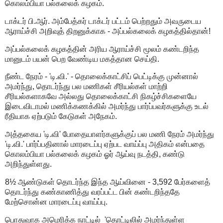
கொலம்பியா பல்கலைக் கழகம்.
டாக்டர் பி.ஆர். அம்பேத்கர் டாக்டர் பட்டம் பெற்றதும் அவருடைய
ஆராய்ச்சி அறிவுத் திறனுக்காக - அப்பல்கலைக் கழகத்தில்தான்!
அப்பல்கலைக் கழகத்தின் அரிய ஆராய்ச்சி மூலம் கண்டறிந்த
மானுடம் பயன் பெற வேண்டிய மகத்தான செய்தி.
நீண்ட நேரம் - 'டி.வி.' - தொலைக்காட்சிப் பெட்டிக்கு முன்னால்
அமர்ந்து, தொடர்ந்து பல மணிகள் சீரியல்கள் மாற்றி
சீரியல்களாகவே அல்லது தொலைக்காட்சி நிகழ்ச்சிகளையே
இடைவிடாமல் மணிக்கணக்கில் அமர்ந்து பார்ப்பவர்களுக்கு உடல்
ரீதியாக ஏற்படும் கேடுகள் அநேகம்.
அத்தகைய 'டி.வி' போதையாளர்களுக்குப் பல மணி நேரம் அமர்ந்து
'டி.வி.' பார்ப்பதினால் மாரடைப்பு ஏற்பட வாய்ப்பு அதிகம் என்பதை
கொலம்பியா பல்கலைக் கழகம் ஓர் ஆய்வு நடத்தி, கண்டு
அறிந்துள்ளது.
8½ ஆண்டுகள் தொடர்ந்த இந்த ஆய்வினை - 3,592 பேர்களைத்
தொடர்ந்து கண்காணித்து வரப்பட்ட பின் கண்டறிந்ததே
மேற்சொன்ன மாரடைப்பு வாய்ப்பு.
பொதுவாக அமெரிக்க நாட்டில் 'தொட்டிலில் அமர்ந்துள்ள