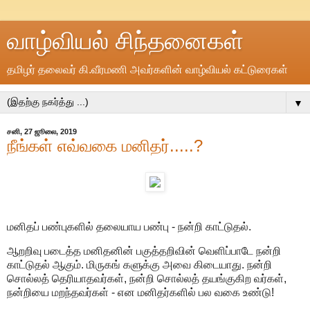
வாழ்வியல் சிந்தனைகள்
தமிழர் தலைவர் கி.வீரமணி அவர்களின் வாழ்வியல் கட்டுரைகள்
▼
சனி, 27 ஜூலை, 2019
நீங்கள் எவ்வகை மனிதர்.....?
மனிதப் பண்புகளில் தலையாய பண்பு - நன்றி காட்டுதல்.
ஆறறிவு படைத்த மனிதனின் பகுத்தறிவின் வெளிப்பாடே நன்றி
காட்டுதல் ஆகும். மிருகங் களுக்கு அவை கிடையாது. நன்றி
சொல்லத் தெரியாதவர்கள், நன்றி சொல்லத் தயங்குகிற வர்கள்,
நன்றியை மறந்தவர்கள் - என மனிதர்களில் பல வகை உண்டு!