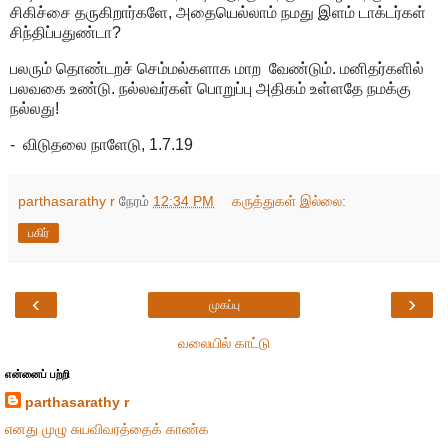
சிகிச்சை தருகிறார்களே, அதையெல்லாம் நமது இளம் டாக்டர்கள்
சிந்திப்பதுண்டா?
பலரும் தொண்டறச் செம்மல்களாக மாற வேண்டும். மனிதர்களில்
பலவகை உண்டு. நல்லவர்கள் பொறுப்பு அதிகம் உள்ளதே நமக்கு
நல்லது!
- விடுதலை நாளேடு, 1.7.19
parthasarathy r
நேரம்
12:34 PM
கருத்துகள் இல்லை:
பகிர்
‹
›
முகப்பு
வலையில் காட்டு
என்னைப் பற்றி
parthasarathy r
எனது முழு சுயவிவரத்தைக் காண்க