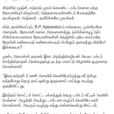
சிடுசிடு மூஞ்சி, கடுகடு முகம் கொண்ட டாக்டர்களை எந்த
நோயாளியும் விரும்பார்; அத்தகையவர்களிடம் போவதற்கே
தயங்குவர்; அஞ்சுவர் - தவிர்க்கவே முயல்வர்.
ஸ்டெதாஸ்கோப்பும், B.P. Apparatus-ம் எவ்வளவு முக்கியமோ
அதைவிட நோயாளி களை அரவணைத்து, நம்பிக்கையூட்டும்
சிகிச்சையாளராக நோயாளிகளின் நெஞ்சில் பதிய வைப்பதே
நோயின் வலியையும் வலிமையையும் பெரிதும் குறைத்து விடுமே!
இல்லையா?
முன்பு அமைச்சர் நாவலர் இரா. நெடுஞ்செழியன் பிரபல டாக்டர்
செந்தில்நாதன் அவர்களுக்கு நடந்த பாராட்டு விழாவில் ஒருகதை
சொன்னார்!
"இரவு நடுநசி 1 மணி அளவில் வெளியேயிருந்து வீட்டுக்கு
வந்தபோது தெரு நாய் ஒன்று ஒருவரைப் பாய்ந்து கடித்து
குதறிவிட்டது.
இரத்தம் சொட்டச் சொட்ட பக்கத்துத் தெரு டாக்டர் வீட்டில் 'காலிங்
பெல்லை' அழுத்தி அடித்து, டாக்டரை எழுப்பி வெளியே வரச்
சொன்னார். அவரும் எழுந்து வந்து என்னவென்று கேட்டார்.