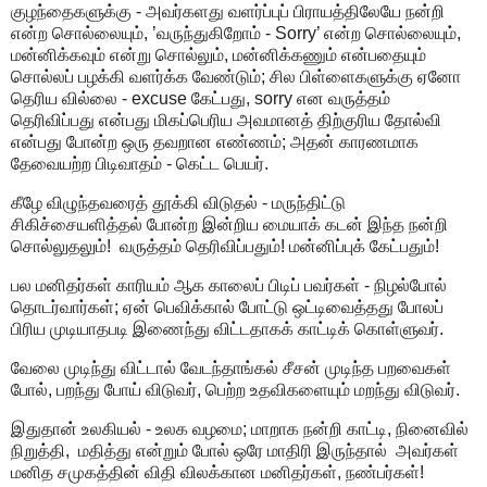
குழந்தைகளுக்கு - அவர்களது வளர்ப்புப் பிராயத்திலேயே நன்றி
என்ற சொல்லையும், ’வருந்துகிறோம் - Sorry’ என்ற சொல்லையும்,
மன்னிக்கவும் என்று சொல்லும், மன்னிக்கணும் என்பதையும்
சொல்லப் பழக்கி வளர்க்க வேண்டும்; சில பிள்ளைகளுக்கு ஏனோ
தெரிய வில்லை - excuse கேட்பது, sorry என வருத்தம்
தெரிவிப்பது என்பது மிகப்பெரிய அவமானத் திற்குரிய தோல்வி
என்பது போன்ற ஒரு தவறான எண்ணம்; அதன் காரணமாக
தேவையற்ற பிடிவாதம் - கெட்ட பெயர்.
கீழே விழுந்தவரைத் தூக்கி விடுதல் - மருந்திட்டு
சிகிச்சையளித்தல் போன்ற இன்றிய மையாக் கடன் இந்த நன்றி
சொல்லுதலும்! வருத்தம் தெரிவிப்பதும்! மன்னிப்புக் கேட்பதும்!
பல மனிதர்கள் காரியம் ஆக காலைப் பிடிப் பவர்கள் - நிழல்போல்
தொடர்வார்கள்; ஏன் பெவிக்கால் போட்டு ஒட்டிவைத்தது போலப்
பிரிய முடியாதபடி இணைந்து விட்டதாகக் காட்டிக் கொள்ளுவர்.
வேலை முடிந்து விட்டால் வேடந்தாங்கல் சீசன் முடிந்த பறவைகள்
போல், பறந்து போய் விடுவர், பெற்ற உதவிகளையும் மறந்து விடுவர்.
இதுதான் உலகியல் - உலக வழமை; மாறாக நன்றி காட்டி, நினைவில்
நிறுத்தி, மதித்து என்றும் போல் ஒரே மாதிரி இருந்தால் அவர்கள்
மனித சமுகத்தின் விதி விலக்கான மனிதர்கள், நண்பர்கள்!