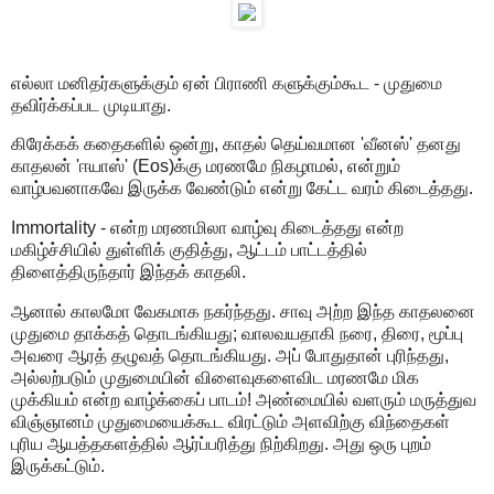
எல்லா மனிதர்களுக்கும் ஏன் பிராணி களுக்கும்கூட - முதுமை
தவிர்க்கப்பட முடியாது.
கிரேக்கக் கதைகளில் ஒன்று, காதல் தெய்வமான 'வீனஸ்' தனது
காதலன் 'ஈயாஸ்' (Eos)க்கு மரணமே நிகழாமல், என்றும்
வாழ்பவனாகவே இருக்க வேண்டும் என்று கேட்ட வரம் கிடைத்தது.
Immortality - என்ற மரணமிலா வாழ்வு கிடைத்தது என்ற
மகிழ்ச்சியில் துள்ளிக் குதித்து, ஆட்டம் பாட்டத்தில்
திளைத்திருந்தார் இந்தக் காதலி.
ஆனால் காலமோ வேகமாக நகர்ந்தது. சாவு அற்ற இந்த காதலனை
முதுமை தாக்கத் தொடங்கியது; வாலவயதாகி நரை, திரை, மூப்பு
அவரை ஆரத் தழுவத் தொடங்கியது. அப் போதுதான் புரிந்தது,
அல்லற்படும் முதுமையின் விளைவுகளைவிட மரணமே மிக
முக்கியம் என்ற வாழ்க்கைப் பாடம்! அண்மையில் வளரும் மருத்துவ
விஞ்ஞானம் முதுமையைக்கூட விரட்டும் அளவிற்கு விந்தைகள்
புரிய ஆயத்தகளத்தில் ஆர்ப்பரித்து நிற்கிறது. அது ஒரு புறம்
இருக்கட்டும்.