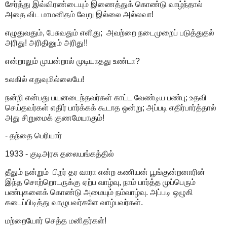
சேர்த்து இவ்விரண்டையும் இணைத்துக் கொண்டு வாழ்ந்தால்
அதை விட மாமனிதம் வேறு இல்லை அல்லவா!
எழுதுவதும், பேசுவதும் எளிது; அவற்றை நடைமுறைப் படுத்துதல்
அரிது! அரிதினும் அரிது!!
என்றாலும் முயன்றால் முடியாதது உண்டா?
உலகில் எதுவுமில்லையே!
நன்றி என்பது பயனடைந்தவர்கள் காட்ட வேண்டிய பண்பு; உதவி
செய்தவர்கள் எதிர் பார்க்கக் கூடாத ஒன்று; அப்படி எதிர்பார்த்தால்
அது சிறுமைக் குணமேயாகும்!
- தந்தை பெரியார்
1933 - குடிஅரசு தலையங்கத்தில்
தீதும் நன்றும் பிறர் தர வாரா என்ற கணியன் பூங்குன்றனாரின்
இந்த சொற்றொடருக்கு ஏற்ப வாழ்வு, நாம் பார்த்த முப்பெரும்
பண்புகளைக் கொண்டு அமையும் நம்வாழ்வு. அப்படி ஒழுகி
கடைப்பிடித்து வாழுபவர்களே வாழ்பவர்கள்.
மற்றையோர் செத்த மனிதர்கள்!