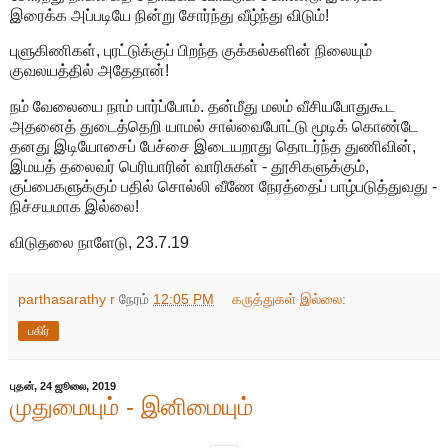
இரைக்க அப்படியே நின்று சோர்ந்து வீழ்ந்து விடும்!
புளுகிணிகள், புரட்டுக்குப் பிறந்த குக்கல்களின் நிலையும்
குவலயத்தில் அதேதான்!
நம் வேலையை நாம் பார்ப்போம். தன்மீது மலம் வீசியபோதுகூட
அதனைத் துடைத்தெறி யாமல் சால்வைபோட்டு மூடிக் கொண்டே
தனது இடியோசைப் பேச்சை இடையறாது தொடர்ந்த துணிவின்,
இமயத் தலைவர் பெரியாரின் வாரிசுகள் - தூசிகளுக்கும்,
குப்பைகளுக்கும் பதில் சொல்லி வீணே நேரத்தைப் பாழ்படுத்துவது -
நிச்சயமாக இல்லை!
விடுதலை நாளேடு, 23.7.19
parthasarathy r
நேரம்
12:05 PM
கருத்துகள் இல்லை:
பகிர்
புதன், 24 ஜூலை, 2019
முதுமையும் - இனிமையும்