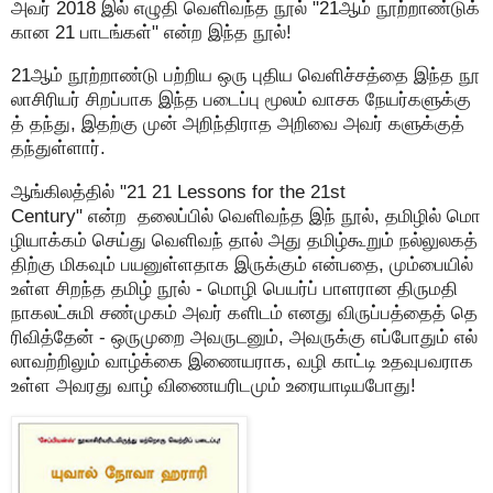
அவர் 2018 இல் எழுதி வெளிவந்த நூல் "21ஆம் நூற்றாண்டுக்
கான 21 பாடங்கள்" என்ற இந்த நூல்!
21ஆம் நூற்றாண்டு பற்றிய ஒரு புதிய வெளிச்சத்தை இந்த நூ
லாசிரியர் சிறப்பாக இந்த படைப்பு மூலம் வாசக நேயர்களுக்கு
த் தந்து, இதற்கு முன் அறிந்திராத அறிவை அவர் களுக்குத்
தந்துள்ளார்.
ஆங்கிலத்தில் "21 21 Lessons for the 21st
Century" என்ற தலைப்பில் வெளிவந்த இந் நூல், தமிழில் மொ
ழியாக்கம் செய்து வெளிவந் தால் அது தமிழ்கூறும் நல்லுலகத்
திற்கு மிகவும் பயனுள்ளதாக இருக்கும் என்பதை, மும்பையில்
உள்ள சிறந்த தமிழ் நூல் - மொழி பெயர்ப் பாளரான திருமதி
நாகலட்சுமி சண்முகம் அவர் களிடம் எனது விருப்பத்தைத் தெ
ரிவித்தேன் - ஒருமுறை அவருடனும், அவருக்கு எப்போதும் எல்
லாவற்றிலும் வாழ்க்கை இணையராக, வழி காட்டி உதவுபவராக
உள்ள அவரது வாழ் விணையரிடமும் உரையாடியபோது!