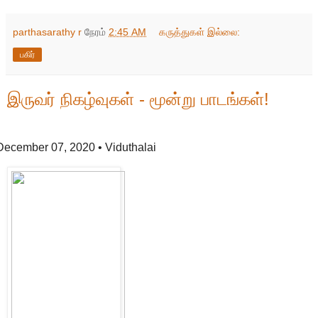
parthasarathy r
நேரம்
2:45 AM
கருத்துகள் இல்லை:
பகிர்
இருவர் நிகழ்வுகள் - மூன்று பாடங்கள்!
December 07, 2020
• Viduthalai