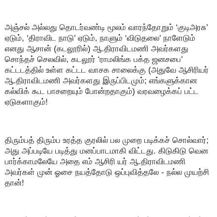
அஞ்சல் அல்லது தொடர்வண்டி மூலம் வாரந்தோறும் ‘குடிஅரசு'
ஏடும், ‘திராவிட நாடு' ஏடும், நாளும் ‘விடுதலை' நாளேடும்
எனது ஆசான் (கடலூரில்) ஆ.திராவிடமணி அவர்களது
சொந்தச் செலவில், கடலூர் ‘ராமலிங்க பக்த ஜனசபை'
கட்டடத்தில் உள்ள கட்டட வாசக சாலைக்கு (அதுவே ஆசிரியர்
ஆ.திராவிடமணி அவர்களது இருப்பிடமும்; எங்களுக்கான
கல்விக் கூட பாசறையும் போன்றதாகும்) வரவழைக்கப் பட்ட
ஏடுகளாகும்!
திரும்பத் திரும்ப உரத்த குரலில் பல முறை படிக்கச் சொல்வார்;
அது அப்படியே படித்து மனப்பாடமாகி விட்டது. கிடுகிடு வென
பார்க்காமலேயே அதை எம் ஆசிரி யர் ஆ.திராவிடமணி
அவர்கள் முன் ஓசை நயத்தோடு ஒப்புவித்தலே - நல்ல முயற்சி
தான்!