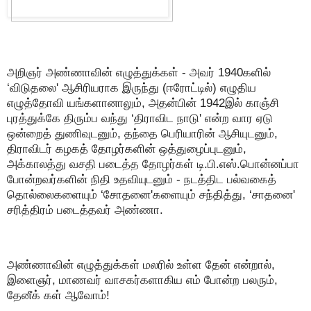
அறிஞர் அண்ணாவின் எழுத்துக்கள் - அவர் 1940களில்
‘விடுதலை' ஆசிரியராக இருந்து (ஈரோட்டில்) எழுதிய
எழுத்தோவி யங்களானாலும், அதன்பின் 1942இல் காஞ்சி
புரத்துக்கே திரும்ப வந்து ‘திராவிட நாடு' என்ற வார ஏடு
ஒன்றைத் துணிவுடனும், தந்தை பெரியாரின் ஆசியுடனும்,
திராவிடர் கழகத் தோழர்களின் ஒத்துழைப்புடனும்,
அக்காலத்து வசதி படைத்த தோழர்கள் டி.பி.எஸ்.பொன்னப்பா
போன்றவர்களின் நிதி உதவியுடனும் - நடத்திட பல்வகைத்
தொல்லைகளையும் ‘சோதனை'களையும் சந்தித்து, ‘சாதனை'
சரித்திரம் படைத்தவர் அண்ணா.
அண்ணாவின் எழுத்துக்கள் மலரில் உள்ள தேன் என்றால்,
இளைஞர், மாணவர் வாசகர்களாகிய எம் போன்ற பலரும்,
தேனீக் கள் ஆவோம்!