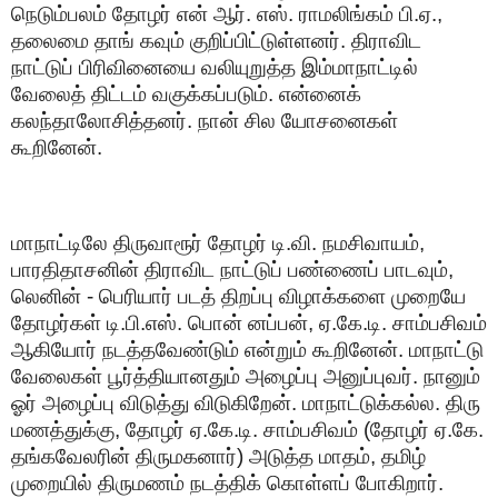
நெடும்பலம் தோழர் என் ஆர். எஸ். ராமலிங்கம் பி.ஏ.,
தலைமை தாங் கவும் குறிப்பிட்டுள்ளனர். திராவிட
நாட்டுப் பிரிவினையை வலியுறுத்த இம்மாநாட்டில்
வேலைத் திட்டம் வகுக்கப்படும். என்னைக்
கலந்தாலோசித்தனர். நான் சில யோசனைகள்
கூறினேன்.
மாநாட்டிலே திருவாரூர் தோழர் டி.வி. நமசிவாயம்,
பாரதிதாசனின் திராவிட நாட்டுப் பண்ணைப் பாடவும்,
லெனின் - பெரியார் படத் திறப்பு விழாக்களை முறையே
தோழர்கள் டி.பி.எஸ். பொன் னப்பன், ஏ.கே.டி. சாம்பசிவம்
ஆகியோர் நடத்தவேண்டும் என்றும் கூறினேன். மாநாட்டு
வேலைகள் பூர்த்தியானதும் அழைப்பு அனுப்புவர். நானும்
ஓர் அழைப்பு விடுத்து விடுகிறேன். மாநாட்டுக்கல்ல. திரு
மணத்துக்கு, தோழர் ஏ.கே.டி. சாம்பசிவம் (தோழர் ஏ.கே.
தங்கவேலரின் திருமகனார்) அடுத்த மாதம், தமிழ்
முறையில் திருமணம் நடத்திக் கொள்ளப் போகிறார்.