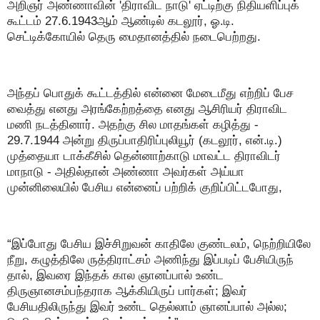
அறிஞர் அண்ணாவின் 'திராவிட நாடு' ஏட்டிற்கு நிதியளிப்புக்
கூட்டம் 27.6.1943ஆம் ஆண்டில் கடலூர், ஓ.டி.
செட்டிக்கோயில் தெரு மைதானத்தில் நடைபெற்றது.
அந்தப் பொதுக் கூட்டத்தில் என்னை மேடைமீது எற்றிப் பேச
வைத்து எனது அரங்கேற்றத்தை எனது ஆசிரியர் திராவிட
மணி நடத்தினார். அதற்கு சில மாதங்கள் கழித்து -
29.7.1944 அன்று திருப்பாதிரிப்புலியூர் (கடலூர், என்.டி.)
முத்தையா டாக்கீசில் தென்னாற்காடு மாவட்ட திராவிடர்
மாநாடு - அதில்தான் அண்ணா அவர்கள் அய்யா
முன்னிலையில் பேசிய என்னைப் பற்றிக் குறிப்பிட்டபோது,
“இப்போது பேசிய இச்சிறுவன் காதிலே குண்டலம், நெற்றியிலே
நீறு, கழுத்திலே ருத்திராட்சம் அணிந்து இப்படிப் பேசியிருந்
தால், இவரை இந்தக் கால ஞானப்பால் உண்ட
திருஞானசம்பந்தராக ஆக்கியிருப் பார்கள்; இவர்
பேசியதிலிருந்து இவர் உண்ட தெல்லாம் ஞானப்பால் அல்ல;