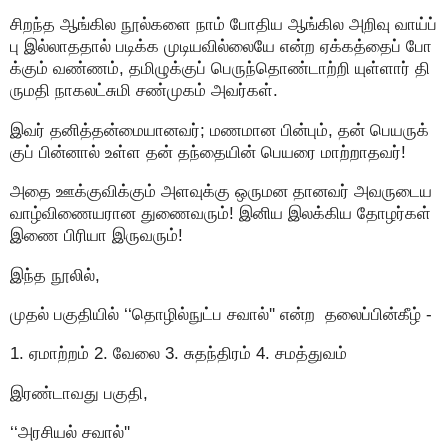
சிறந்த ஆங்கில நூல்களை நாம் போதிய ஆங்கில அறிவு வாய்ப்
பு இல்லாததால் படிக்க முடியவில்லையே என்ற ஏக்கத்தைப் போ
க்கும் வண்ணம், தமிழுக்குப் பெருந்தொண்டாற்றி யுள்ளார் தி
ருமதி நாகலட்சுமி சண்முகம் அவர்கள்.
இவர் தனித்தன்மையானவர்; மணமான பின்பும், தன் பெயருக்
குப் பின்னால் உள்ள தன் தந்தையின் பெயரை மாற்றாதவர்!
அதை ஊக்குவிக்கும் அளவுக்கு ஒருமன தானவர் அவருடைய
வாழ்விணையரான துணைவரும்! இனிய இலக்கிய தோழர்கள்
இணை பிரியா இருவரும்!
இந்த நூலில்,
முதல் பகுதியில் ‘‘தொழில்நுட்ப சவால்'' என்ற தலைப்பின்கீழ் -
1. ஏமாற்றம் 2. வேலை 3. சுதந்திரம் 4. சமத்துவம்
இரண்டாவது பகுதி,
‘‘அரசியல் சவால்''