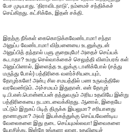
பேச முடியாது. ‘திராவிடநாடு’, நம்மைச் சந்திக்கச்
செய்கிறது. கட்சிக்கே, இதன் சக்தி.
இதற்கு நீங்கள் கைகொடுக்கவேண்டாமா! சந்தா
அனுப்ப வேண்டாமா! விற்பனையை உடனுக்குடன்
அனுப்பித் தந்தால் பளு குறையுமே! அதைச் செய்யக்
கூடாதா? உமது செல்வாக்கைச் செலுத்தி விளம்பரங் கள்
அனுப்பினால், இளைத்த உடலுக்கு டானிக்போல் (சத்து
மருந்து போல்) பத்திரிகை வளர்ச்சியடையும்,
தோழர்களே! அன்பு சில சமயத்தில் பண உருவத்திலே
வரவேண்டும். அச்சமயம் இதுதான். என் தோழர்
டி.பி.எஸ்.பொன்னப்பன் தந்துவரும் அரிய உதவியே இன்று
பத்திரிகையை நடமாடவைக்கிறது. ஆனால், இதையே
மட்டும் இறுகப் பிடித் திருக்க இயலுமா? சரியானது
தானாகுமா? அவர் இயக்கத்துக்கு செய்யவேண்டிய
வேலைகளை இது தடை செய்யுமல்லவா! இவைகளை
யோசித்து, இன்றே உங்களா லான, உதவியைச்