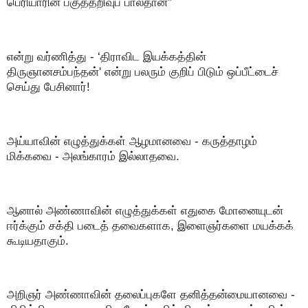
பெரியாரின் பகுத்தறிவுப் பால்தான்”
என்று வர்ணித்து - ‘திராவிட இயக்கத்தின்
திருஞானசம்பந்தன்' என்று பலரும் குறிப் பிடும் ஒப்பீட்டைச்
செய்து பேசினார்!
அய்யாவின் எழுத்துக்கள் ஆழமானவை - கருத்தாழம்
மிக்கவை - அலங்காரம் இல்லாதவை.
ஆனால் அண்ணாவின் எழுத்துக்கள் எதுகை மோனையுடன்
ஈர்க்கும் சக்தி படைத் தவைகளாக, இளைஞர்களை மயக்கக்
கூடியதாகும்.
அறிஞர் அண்ணாவின் தலைப்புகளே தனித்தன்மையானவை -