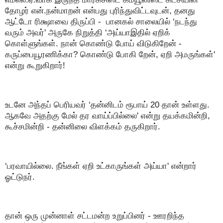
தோழர் என்.நன்மாறன் என்பது புரிந்துவிட்டவுடன், தனது
ஆட்டோ ரிக்ஷாவை திருப்பி - பானகல் சாலையில் ‘நடந்து
வரும் அவர்' அருகே நிறுத்தி ‘அய்யாஇதில் ஏறிக்
கொள்ளுங்கள். நான் கொண்டு போய் விடுகிறேன் -
கருப்பையூரணிக்கா? கொண்டு போகி றேன், ஏறி அமருங்கள்'
என்று கூறுகிறார்!
உடனே அந்தப் பெரியவர் ‘தன்னிடம் ரூபாய் 20 தான் உள்ளது.
ஆகவே அதற்கு மேல் தர வாய்ப்பில்லை' என்று தயக்கமின்றி,
கூச்சமின்றி - தன்னிலை விளக்கம் தருகிறார்.
‘பரவாயில்லை. நீங்கள் ஏறி உட்காருங்கள் அய்யா' என்றார்
ஓட்டுநர்.
தான் ஒரு முன்னாள் சட்டமன்ற உறுப்பினர் - ஊரறிந்த