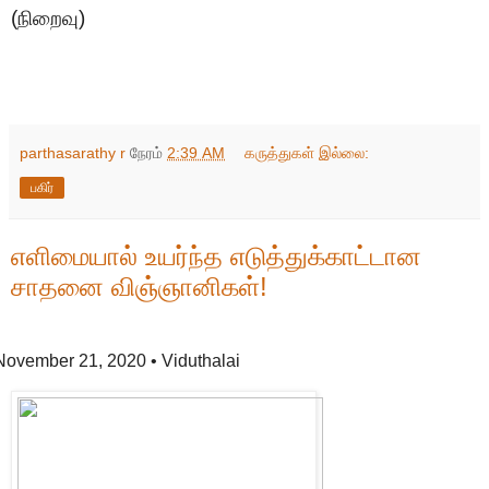
(நிறைவு)
parthasarathy r
நேரம்
2:39 AM
கருத்துகள் இல்லை:
பகிர்
எளிமையால் உயர்ந்த எடுத்துக்காட்டான
சாதனை விஞ்ஞானிகள்!
November 21, 2020
• Viduthalai