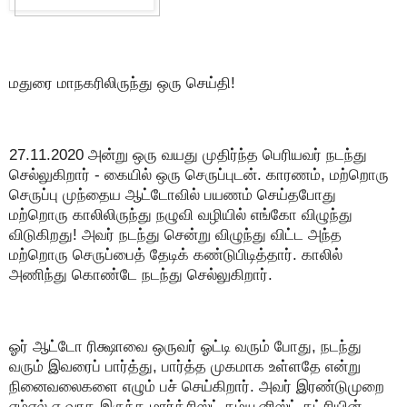
மதுரை மாநகரிலிருந்து ஒரு செய்தி!
27.11.2020 அன்று ஒரு வயது முதிர்ந்த பெரியவர் நடந்து
செல்லுகிறார் - கையில் ஒரு செருப்புடன். காரணம், மற்றொரு
செருப்பு முந்தைய ஆட்டோவில் பயணம் செய்தபோது
மற்றொரு காலிலிருந்து நழுவி வழியில் எங்கோ விழுந்து
விடுகிறது! அவர் நடந்து சென்று விழுந்து விட்ட அந்த
மற்றொரு செருப்பைத் தேடிக் கண்டுபிடித்தார். காலில்
அணிந்து கொண்டே நடந்து செல்லுகிறார்.
ஓர் ஆட்டோ ரிக்ஷாவை ஒருவர் ஓட்டி வரும் போது, நடந்து
வரும் இவரைப் பார்த்து, பார்த்த முகமாக உள்ளதே என்று
நினைவலைகளை எழும் பச் செய்கிறார். அவர் இரண்டுமுறை
எம்எல்.ஏ.வாக இருந்த மார்க்சிஸ்ட் கம்யூனிஸ்ட் கட்சியின்