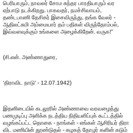
பெரியாரும், நாவலர் சோம சுந்தர பாரதியாரும் வர
ஏற்பாடு நடக்கிறது. பாகவதர், நமச்சிவாயம்,
தண்டபாணி தேசிகர் இசைவிருந்து, தங்க வேலர் -
ஆதிலட்சுமி அம்மையார் தம் பதிகள் விருந்தோம்பல்,
இவ்வளவுக்கும் உங்களை அழைக்கிறேன். வருக!”
(சி.என். அண்ணாதுரை,
‘திராவிட நாடு' - 12.07.1942)
இதனிடையில் கடலூரில் அண்ணாவை வரவழைத்து
பணமுடிப்பு அளிக்க நடத்திய நிதியளிப்புக் கூட்டத்தில்
வழங்கப்பட்ட தொகை - நாங்கள் - எங்கள் ஆசிரியர் திரா
விட மணியின் தூண்டுதல் - கழகத் தோழர் களின் கடும்