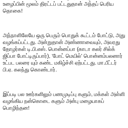
உழைப்பின் மூலம் திரட்டப் பட்டதுதான் அந்தப் பெரிய
தொகை!
அந்நாளிலேயே ஒரு பெரும் பொதுக் கூட்டம் போட்டு, அது
வழங்கப்பட்டது. அன்றுதான் அண்ணாவையும், அவரது
தோழர்கள் டி.பி.எஸ். பொன்னப்பா (காடா கலர் சில்க்
ஜிப்பா போட்டிருப்பார்), ‘போட் மெயில்' பொன்னம்பலனார்
உட்பட பலரை யும் கண்ட மகிழ்ச்சி ஏற்பட்டது. மா.பீட்டர்
பி.ஏ. கலந்து கொண்டார்.
இப்படி பல ஊர்களிலும் பணமுடிப்பு களும், மக்கள் அள்ளி
வழங்கிய நன்கொடை களும் அன்பு மழையாகப்
பொழிந்தன!