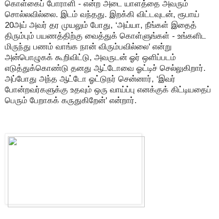
கொள்கைப் போராளி - என்ற அடை யாளத்தை அவரும்
சொல்லவில்லை. இடம் வந்தது. இறக்கி விட்டவுடன், ரூபாய்
20அய் அவர் தர முயலும் போது, ‘அய்யா, நீங்கள் இதைத்
திரும்பும் பயணத்திற்கு வைத்துக் கொள்ளுங்கள் - உங்களிட
மிருந்து பணம் வாங்க நான் விரும்பவில்லை' என்று
அன்பொழுகக் கூறிவிட்டு, அவருடன் ஓர் ஒளிப்படம்
எடுத்துக்கொண்டு தனது ஆட்டோவை ஓட்டிச் செல்லுகிறார்.
அப்போது அந்த ஆட்டோ ஓட்டுநர் சென்னார், ‘இவர்
போன்றவர்களுக்கு உதவும் ஒரு வாய்ப்பு எனக்குக் கிட்டியதைப்
பெரும் பேறாகக் கருதுகிறேன்' என்றார்.