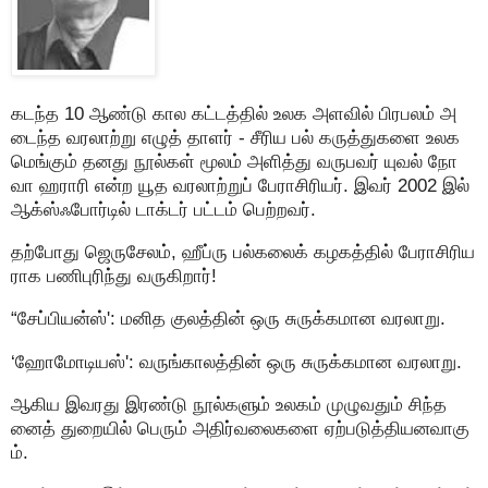
கடந்த 10 ஆண்டு கால கட்டத்தில் உலக அளவில் பிரபலம் அ
டைந்த வரலாற்று எழுத் தாளர் - சீரிய பல் கருத்துகளை உலக
மெங்கும் தனது நூல்கள் மூலம் அளித்து வருபவர் யுவல் நோ
வா ஹராரி என்ற யூத வரலாற்றுப் பேராசிரியர். இவர் 2002 இல்
ஆக்ஸ்ஃபோர்டில் டாக்டர் பட்டம் பெற்றவர்.
தற்போது ஜெருசேலம், ஹீப்ரு பல்கலைக் கழகத்தில் பேராசிரிய
ராக பணிபுரிந்து வருகிறார்!
“சேப்பியன்ஸ்': மனித குலத்தின் ஒரு சுருக்கமான வரலாறு.
‘ஹோமோடியஸ்': வருங்காலத்தின் ஒரு சுருக்கமான வரலாறு.
ஆகிய இவரது இரண்டு நூல்களும் உலகம் முழுவதும் சிந்த
னைத் துறையில் பெரும் அதிர்வலைகளை ஏற்படுத்தியனவாகு
ம்.