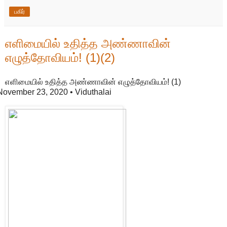
பகிர்
எளிமையில் உதித்த அண்ணாவின்
எழுத்தோவியம்! (1)(2)
எளிமையில் உதித்த அண்ணாவின் எழுத்தோவியம்! (1)
November 23, 2020
• Viduthalai