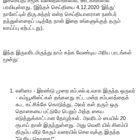
இச்செய்தி சமூக வலைதளங்களில், ஊடகங்களில்
பரவியுள்ளது. (இந்தச் செய்தியை 4.12.2020 ‘இந்து'
நாளேட்டில் திரு.சுந்தர் என்ற செய்தியாளரான நண்பர்
தந்துள்ளதைப் படித்தே நான் இதை உங்களுக்குத் தரும்
வாய்ப்பு ஏற்பட்டது).
இந்த இருவரிடமிருந்து நாம் கற்க வேண்டிய அரிய பாடங்கள்
மூன்று:
எளிமை - இரண்டு முறை எம்.எல்.ஏ.வாக இருந்த ஒருவர்
- கம்யூனிஸ்ட்கள் தங்களது சட்ட மன்ற சம்பளத்தைக்
கூட கட்சிக்கே கொடுத்து, அவர் கள் தரும் ஒரு
தொகையை மட்டுமே பெறும் அத்த கைய
எடுத்துக்காட்டான தோழர்கள். அவரிடம் பையில் 20
ரூபாய் தான் இருந்துள்ளது. அது வெளி யில் கிளம்பி
திரும்ப வீடு சேரும் வரையில் செல வுக்கு இருந்த
"பெரிய தொகை!"