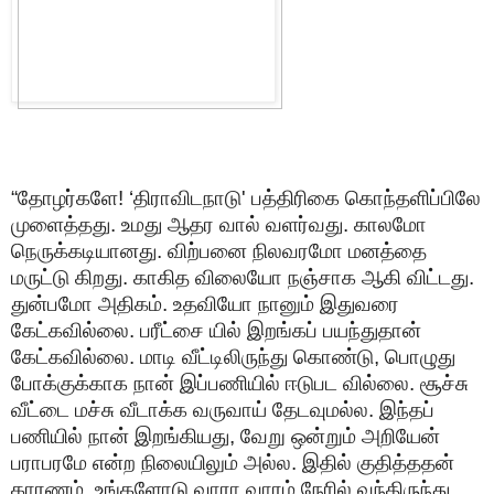
“தோழர்களே! ‘திராவிடநாடு' பத்திரிகை கொந்தளிப்பிலே
முளைத்தது. உமது ஆதர வால் வளர்வது. காலமோ
நெருக்கடியானது. விற்பனை நிலவரமோ மனத்தை
மருட்டு கிறது. காகித விலையோ நஞ்சாக ஆகி விட்டது.
துன்பமோ அதிகம். உதவியோ நானும் இதுவரை
கேட்கவில்லை. பரீட்சை யில் இறங்கப் பயந்துதான்
கேட்கவில்லை. மாடி வீட்டிலிருந்து கொண்டு, பொழுது
போக்குக்காக நான் இப்பணியில் ஈடுபட வில்லை. சூச்சு
வீட்டை மச்சு வீடாக்க வருவாய் தேடவுமல்ல. இந்தப்
பணியில் நான் இறங்கியது, வேறு ஒன்றும் அறியேன்
பராபரமே என்ற நிலையிலும் அல்ல. இதில் குதித்ததன்
காரணம், உங்களோடு வாரா வாரம் நேரில் வந்திருந்து