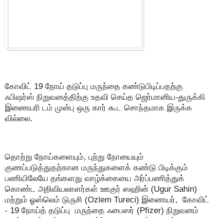
கோவிட் 19 நோய் தடுப்பு மருந்தை கண்டுபிடிப்பதற்கு
ஃபிஷர்ஸ் நிறுவனத்திற்கு உதவி செய்த ஜெர்மானிய-துருக்கி
இணையரி டம் முன்பு ஒரு கார் கூட சொந்தமாக இருக்க
வில்லை.
தொற்று நோய்களையும், புற்று நோயையும்
குணப்படுத்துதற்கான மருந்துகளைக் கண்டு பிடிக்கும்
பணியிலேயே தங்களது வாழ்க்கையை அர்ப்பணித்துக்
கொண்ட அறிவியலாளர்கள் ஊகுர் ஸஹின் (Ugur Sahin)
மற்றும் ஓஸ்லெம் டுருசி (Ozlem Tureci) இணையர், கோவிட்
- 19 நோய்த் தடுப்பு மருந்தை ஃபைஸர் (Pfizer) நிறுவனம்