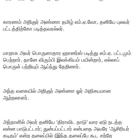
காரணம் அறிஞர் அண்ணா தமிழ் எம்.ஏ.வோ, தனியே புலவர்
பட்டத்திற்கோ படித்தவரல்லர்.
மாறாக அவர் பொருளாதார ஹானர்ஸ் படித்து எம்.ஏ. பட்டமும்
பெற்றார். தானே விரும்பி இலக்கியம் பயின்றார், எல்லாப்
பொருள் பற்றியும் ஆய்ந்து தேறினார்.
அந்த வகையில் அறிஞர் அண்ணா ஓர் அதிசயமான
ஆற்றலாளர்.
அந்நாளில் அவர் தனியே ‘திராவிட நாடு' வார ஏடு நடத்த
என்ன பாடுபட்டார்; துன்பப்பட்டார் என்பதை அவரே ‘ஆசிரியர்
கடிதம்' என்ற தலைப்பில் (இந்த தலைப்பே கூட சற்றே