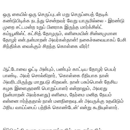
ஒரு கையில் ஒரு செருப்புடன் மறு செருப்பைத் தேடிக்
கண்டுபிடிக்க நடந்து சென்றவர் வேறு யாருமில்லை - இரண்டு
முறை சட்டமன்ற உறுப் பினராக இருந்த மார்க்சிஸ்ட்
கம்யூனிஸ்ட் கட்சித் தோழரும், எளிமையின் சின்னமுமான
தோழர் என்.நன்மாறன் அவர்கள்தான்! நகைச்சுவையாகப் பேசி
சிந்திக்க வைக்கும் சிறந்த கொள்கை வீரர்!
ஆட்டோவை ஓட்டி அன்பும், பண்பும் காட்டிய தோழர் பெயர்
பாண்டி. அவர் சொல்கிறார், ‘கொள்கை ரீதியாக நான்
அவரிடமிருந்து மாறுபடு கிறவன். நான் பசும்பொன் தேசிய
கழக இளைஞரணி பொறுப்பாளர் என்றாலும், அவரது
(நன்மாறன் அவர்களது) எளிமை, நேர்மை மனித நேயம்
என்னை ஈர்த்ததால் நான் மனநிறைவுடன் அவருக்கு உதவிடும்
அரிய வாய்ப்பைப் பற்றிக் கொண்டேன்' என்று கூறியுள்ளார்.