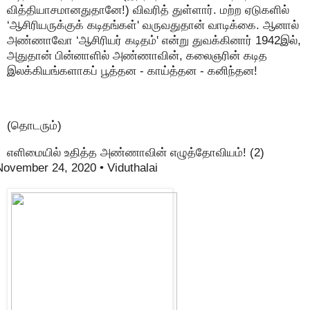
வித்தியாசமானதுதானே!) விவரித் துள்ளார். மற்ற ஏடுகளில்
‘ஆசிரியருக்குக் கடிதங்கள்' வருவதுதான் வாடிக்கை. ஆனால்
அண்ணாவோ ‘ஆசிரியர் கடிதம்' என்று துவக்கினார் 1942இல்,
அதுதான் பின்னாளில் அண்ணாவின், கலைஞரின் கடித
இலக்கியங்களாகப் பூத்தன - காய்த்தன - கனிந்தன!
(தொடரும்)
எளிமையில் உதித்த அண்ணாவின் எழுத்தோவியம்! (2)
November 24, 2020
• Viduthalai