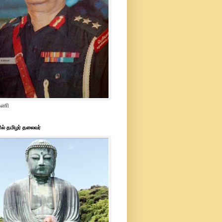
ரமணி
ில் தமிழர் தலைவர்