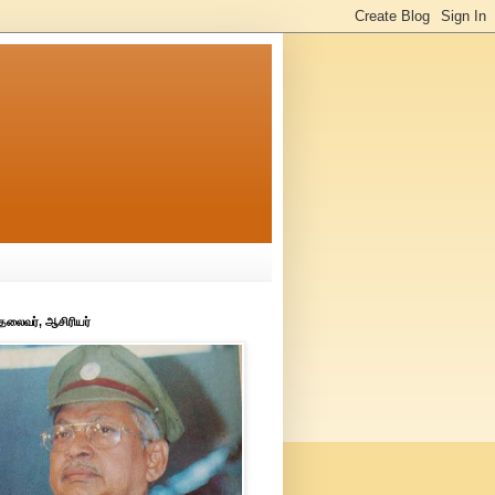
 தலைவர், ஆசிரியர்