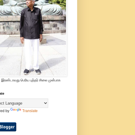
 இரண்டாவது பெரிய புத்தர் சிலை முன்பாக
ate
ed by
Translate