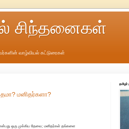
ல் சிந்தனைகள்
ர்களின் வாழ்வியல் கட்டுரைகள்
தமிழர்
மனிதமா? மனிதர்களா?
்பது ஒரு முக்கிய தேவை; மனிதர்கள் தங்களை