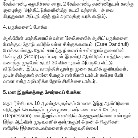
தேக்கரண்டி எலுமிச்சை சாறு, 2 தேக்கரண்டி தண்ணீருடன் கலந்து
குழைத்து 'அத்திட்டுக்களின்மீது தடவி வந்தால், அவை
மிருதுவாக அப்புறப்படுத் தும் அளவுக்கு வரக் கூடும்).
4. பருக்களைப் போக்க:
ஆஸ்பிரின் மாத்திரையில் உள்ள 'சேலிசைலிக் ஆசிட்' பருக்களை
போக்குவ தோடு மயிரில் உள்ள சிக்குகளையும் (Cure Dandruff)
போக்கவல்லது. தோல் காய்ந்த நிலையில் உள்ளதால் தலையின்
பின்பகுதி (Scalp) ஷாம்புவுடன் இரண்டு ஆஸ்பிரின் மாத்திரையை
கரைத்து முடிமேல் தடவி 30 வினாடிகள் அப்படியே விட்டு
விடுங்கள். இப்படி வாரத்தில் மூன்று முறை தடவிக் குளியுங்கள்,
முடிச் சிக்குகள் தானே போகும் என்கிறார் டாக்டர் கவிதா மேரி
வாலா என்ற அமெரிக்க தோல் சிகிச்சை டாக்டர்.
5. மன இறுக்கத்தை சோர்வைப் போக்க:
தொடர்ச்சியாக 10 ஆண்டுகளுக்கும் மேலாக இந்த ஆஸ்பிரினை
எடுத்துக் கொள்ளும் பழக்கமுடையவர்களை மனச் சோர்வு
(Depression) மன இறுக்கம் எளிதில் அணுகுவதில்லை என்பதும்
இந்த ஆய்வின் முடிவுகளில் ஒன்றாகும்! அதன் அறிகுறிகள்
எளிதில் இத்தகையவர்களைத் தாக்குவதில்லை!