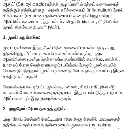
ஆசிட்' (Salicylic acid) ரத்தக் குழாய்களில் ரத்தம் உறைவதைத்
தடுக்கும் சக்தியுள்ளது. அதன் எரிச்சலையும் (inflamation) தோல்
சிகப்பாகும் (redness) தன்மையையும் குறைக்கிறது என்றார் -
அமெரிக்காவைச் சார்ந்த டாக்டர் கவிதா மேரிவாலா, (அமெரிக்க
தோல் சிகிச்சை நிபுணர் இவர்).
1. முகப் பரு போக்க:
முகப்பருவினை இந்த ஆஸ்பிரின் கலவையில் உள்ள ஒரு கூறு,
தடுக்கிறது. 'பிட்சா' முகம் போல உள்ளவர்களுக்கு, ஒரு
ஆஸ்பிரினை மூன்று தேக்கரண்டி தண்ணீரில் கரைத்து, கலக்கி,
(பாலைப் போல வெள்ளையாகும்) படுக்கப் போகும் முன் தடவிக்
கொண்டு படுத்தால் முகப் பருக்கள்தானே சுருங்கும் வாய்ப்பு இதன்
சக்தி மூலம் வரும்!
கொசுக்கடியால் ஏற்பட்ட முகத்தடிமன்கள், சிவப்பாகியுள்ள சீழ்
கட்டிகள் போல உள்ளவைகளுக்கும்கூட இது பயன்படுத்தப்படுமாம்.
அரிப்பினையும் இது குறைக்க உதவும்.
2. புற்றுநோய் அபாயத்தைத் தடுக்க:
புற்று நோய் செல்கள் கெட்டியான ரத்த அணுக்களில் பரவுவதைத்
தடுக்க, அதன் பசைத் தன்மையைக் குறைக்க (by making