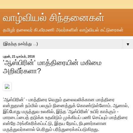
வாழ்வியல் சிந்தனைகள்
தமிழர் தலைவர் கி.வீரமணி அவர்களின் வாழ்வியல் கட்டுரைகள்
▼
புதன், 21 டிசம்பர், 2016
'ஆஸ்பிரின்' மாத்திரையின் மகிமை
அறிவீர்களா?
'ஆஸ்பிரின்' - மாத்திரை வெறும் தலைவலிக்கான மாத்திரை
என்றுதான் நம்மில் பலரும் நினைத்துக் கொண்டுள்ளோம். ஆனால்,
இப்போது மருத்துவ உலகில், இந்த 'ஆஸ்பிரின்' உயிர் காக்கும் -
மாரடைப்பைத் தடுக்க உதவிடும் முக்கியப் பணி செய்யும் மாத்திரை
என்றே அங்கீகரிக்கப்பட்டு, இதய நோய், நிபுணர்களான
மருத்துவர்களால் பெரிதும் பரிந்துரைக்கப்படுகிறது.