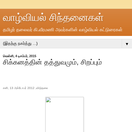
வாழ்வியல் சிந்தனைகள்
தமிழர் தலைவர் கி.வீரமணி அவர்களின் வாழ்வியல் கட்டுரைகள்
▼
வெள்ளி, 4 டிசம்பர், 2015
சிக்கனத்தின் தத்துவமும், சிறப்பும்
சனி, 13 அக்டோபர் 2012 ,விடுதலை