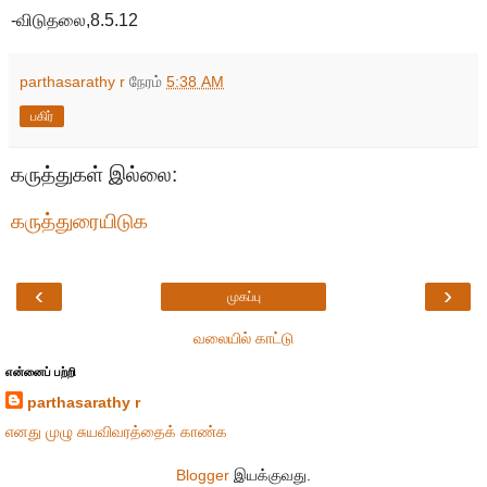
-விடுதலை,8.5.12
parthasarathy r
நேரம்
5:38 AM
பகிர்
கருத்துகள் இல்லை:
கருத்துரையிடுக
‹
›
முகப்பு
வலையில் காட்டு
என்னைப் பற்றி
parthasarathy r
எனது முழு சுயவிவரத்தைக் காண்க
Blogger
இயக்குவது.