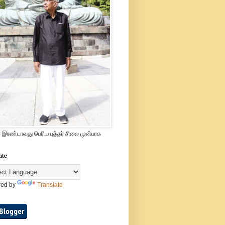
 இரண்டாவது பெரிய புத்தர் சிலை முன்பாக
ate
ed by
Translate