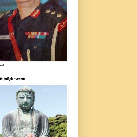
ரமணி
ில் தமிழர் தலைவர்