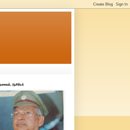
 தலைவர், ஆசிரியர்