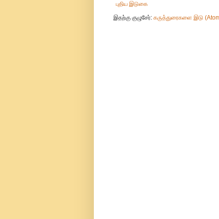
புதிய இடுகை
இதற்கு குழுசேர்:
கருத்துரைகளை இடு (Ato