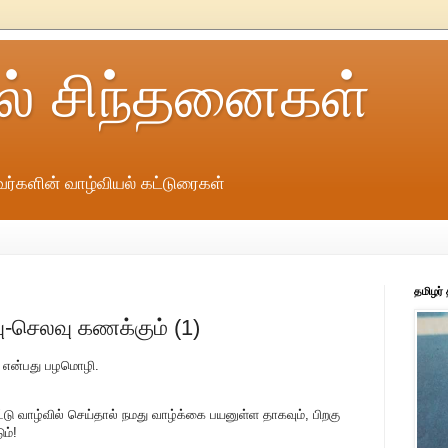
ல் சிந்தனைகள்
ர்களின் வாழ்வியல் கட்டுரைகள்
தமிழர்
ு-செலவு கணக்கும் (1)
ு' என்பது பழமொழி.
ட்டு வாழ்வில் செய்தால் நமது வாழ்க்கை பயனுள்ள தாகவும், பிறகு
ம்!