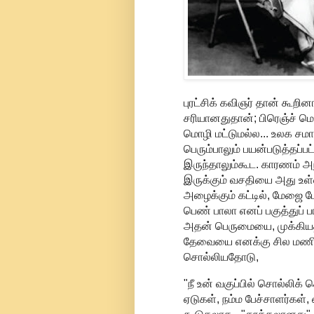
புரட்சிக் கவிஞர் தான் கூறினா
சரியானதுதான்; பிரெஞ்ச் மொ
மொழி மட்டுமல்ல... உலக சம
பெரும்பாலும் பயன்படுத்தப்
இருந்தாலும்கூட. காரணம் அ
இருக்கும் வசதியை அது உள்
அழைக்கும் கட்டில், மேஜை
பெண் பாலா எனப் பகுத்துப் பா
அதன் பெருமையை, முக்கிய
தேவையை எனக்கு சில மணித்
சொல்லியதோடு,
"நீ உன் வகுப்பில் சொல்லிக்
ஏடுகள், நம்ம பேச்சாளர்கள், 