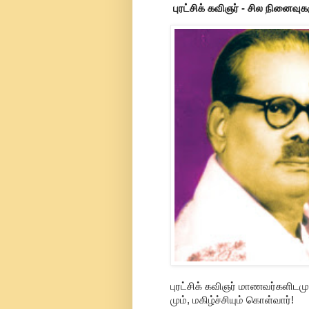
புரட்சிக் கவிஞர் - சில நினைவுக
புரட்சிக் கவிஞர் மாணவர்களிட
மும், மகிழ்ச்சியும் கொள்வார்!