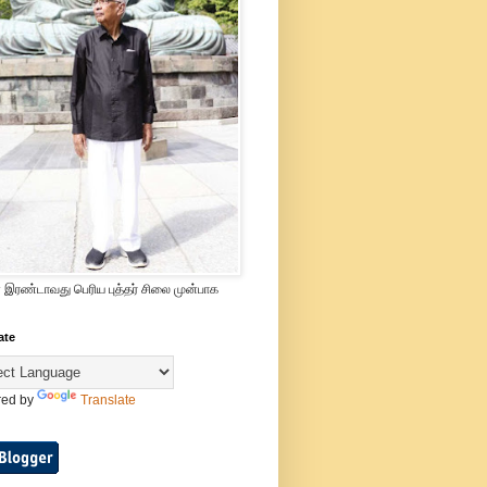
 இரண்டாவது பெரிய புத்தர் சிலை முன்பாக
ate
ed by
Translate