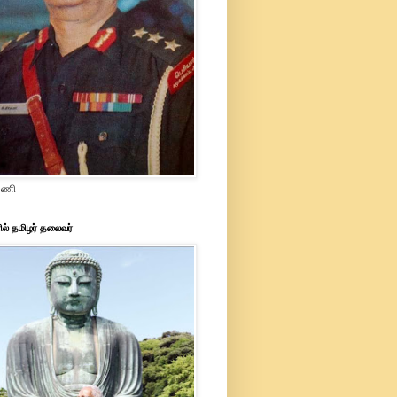
ரமணி
ில் தமிழர் தலைவர்