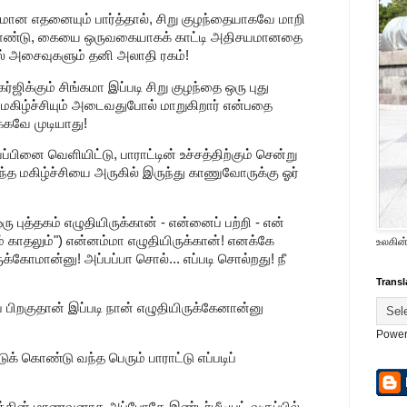
ன எதனையும் பார்த்தால், சிறு குழந்தையாகவே மாறி
 கொண்டு, கையை ஒருவகையாகக் காட்டி அதிசயமானதை
உடல் அசைவுகளும் தனி அலாதி ரகம்!
்ஜிக்கும் சிங்கமா இப்படி சிறு குழந்தை ஒரு புது
ம் மகிழ்ச்சியும் அடைவதுபோல் மாறுகிறார் என்பதை
க்கவே முடியாது!
பினை வெளியிட்டு, பாராட்டின் உச்சத்திற்கும் சென்று
்த மகிழ்ச்சியை அருகில் இருந்து காணுவோருக்கு ஓர்
ஒரு புத்தகம் எழுதியிருக்கான் - என்னைப் பற்றி - என்
் காதலும்") என்னம்மா எழுதியிருக்கான்! எனக்கே
உலகின்
ுக்கோமான்னு! அப்பப்பா சொல்... எப்படி சொல்றது! நீ
Transl
ப் பிறகுதான் இப்படி நான் எழுதியிருக்கேனான்னு
Power
்டுக் கொண்டு வந்த பெரும் பாராட்டு எப்படிப்