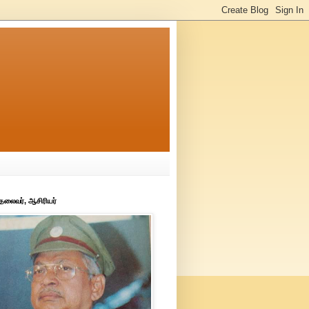
 தலைவர், ஆசிரியர்