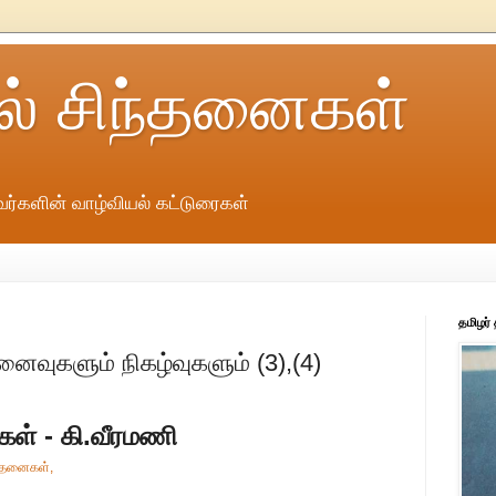
ல் சிந்தனைகள்
ர்களின் வாழ்வியல் கட்டுரைகள்
தமிழர்
நினைவுகளும் நிகழ்வுகளும் (3),(4)
கள் - கி.வீரமணி
ந்தனைகள்,